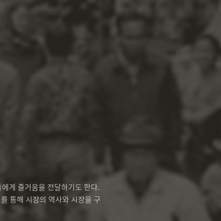
들에게 즐거움을 전달하기도 한다.
를 통해 시장의 역사와 시장을 구