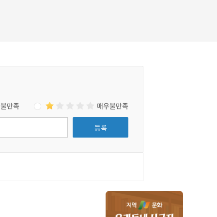
불만족
매우불만족
등록