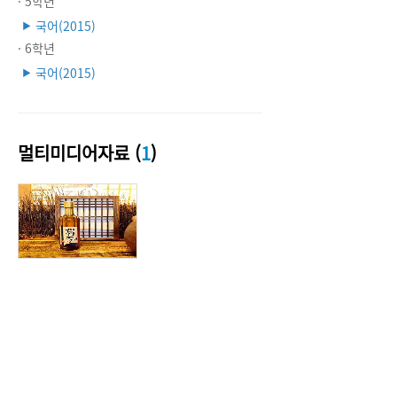
· 5학년
국어(2015)
▶
· 6학년
국어(2015)
▶
멀티미디어자료 (
1
)