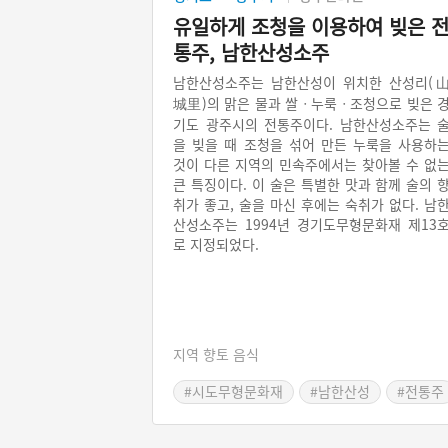
유일하게 조청을 이용하여 빚은 
통주, 남한산성소주
남한산성소주는 남한산성이 위치한 산성리(
城里)의 맑은 물과 쌀ㆍ누룩ㆍ조청으로 빚은 
기도 광주시의 전통주이다. 남한산성소주는 
을 빚을 때 조청을 섞어 만든 누룩을 사용하
것이 다른 지역의 민속주에서는 찾아볼 수 없
큰 특징이다. 이 술은 특별한 맛과 함께 술의 
취가 좋고, 술을 마신 후에는 숙취가 없다. 남
산성소주는 1994년 경기도무형문화재 제13
로 지정되었다.
지역 향토 음식
#시도무형문화재
#남한산성
#전통주
#경기도 별미