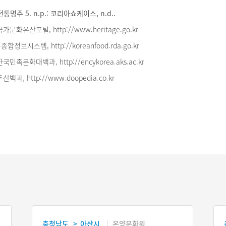
통명주 5. n.p.: 코리아쇼케이스, n.d..
가문화유산포털, http://www.heritage.go.kr
합정보시스템, http://koreanfood.rda.go.kr
국민족문화대백과, http://encykorea.aks.ac.kr
백과, http://www.doopedia.co.kr
충청남도
아산시
온양문화원
>