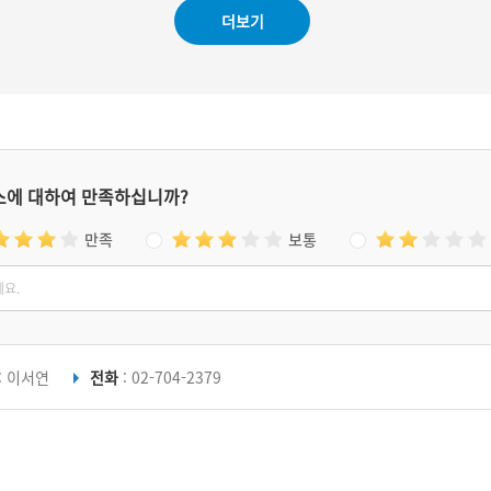
더보기
스에 대하여 만족하십니까?
만족
보통
: 이서연
전화
: 02-704-2379