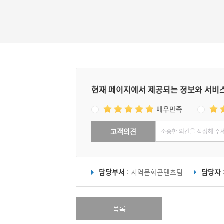
현재 페이지에서 제공되는 정보와 서비
매우만족
고객의견
담당부서
: 지역문화콘텐츠팀
담당자
목록