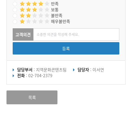
만족
보통
불만족
매우불만족
고객의견
등록
담당부서
: 지역문화콘텐츠팀
담당자
: 이서연
전화
: 02-704-2379
목록