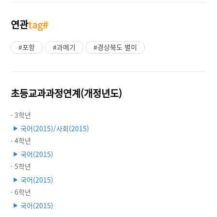
연관
tag#
#포항
#과메기
#경상북도 별미
초등교과과정연계(개정년도)
· 3학년
국어(2015)/사회(2015)
▶
· 4학년
국어(2015)
▶
· 5학년
국어(2015)
▶
· 6학년
국어(2015)
▶