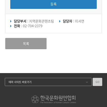
등록
담당부서
: 지역문화콘텐츠팀
담당자
: 이서연
전화
: 02-704-2379
목록
GO
테마 사이트 바로가기