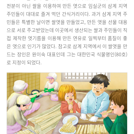
전분이 아닌 쌀을 이용하여 만든 엿으로 임실군의 삼계 지역
주민들이 대대로 즐겨 먹던 간식거리이다. 과거 삼계 지역 주
민들은 특별한 날이면 쌀엿을 만들었고, 만든 엿을 선물 대용
으로 서로 주고받았는데 이곳에서 생산되는 쌀과 주민들이 직
접 제작한 엿기름을 이용해 만든 연유로 일찍부터 품질이 좋
은 엿으로 인기가 많았다. 참고로 삼계 지역에서 이 쌀엿을 만
드는 장인은 원이숙 대표인데 그는 대한민국 식물명인(80호)
로 지정이 되었다.