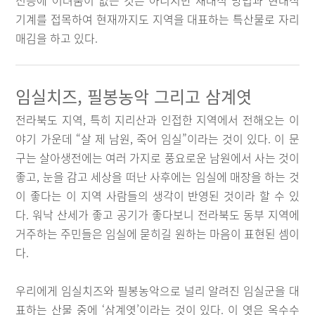
전승에 어려움이 없는 것은 아니지만 재래식 방법과 현대식
기계를 접목하여 현재까지도 지역을 대표하는 특산물로 자리
매김을 하고 있다.
임실치즈, 필봉농악 그리고 삼계엿
전라북도 지역, 특히 지리산과 인접한 지역에서 전해오는 이
야기 가운데 “살 제 남원, 죽어 임실”이라는 것이 있다. 이 문
구는 살아생전에는 여러 가지로 풍요로운 남원에서 사는 것이
좋고, 눈을 감고 세상을 떠난 사후에는 임실에 매장을 하는 것
이 좋다는 이 지역 사람들의 생각이 반영된 것이라 할 수 있
다. 워낙 산세가 좋고 공기가 좋다보니 전라북도 동부 지역에
거주하는 주민들은 임실에 묻히길 원하는 마음이 표현된 셈이
다.
우리에게 임실치즈와 필봉농악으로 널리 알려진 임실군을 대
표하는 산물 중에 ‘삼계엿’이라는 것이 있다. 이 엿은 옥수수