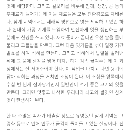
엿에 해당한다. 그리고 겉보리를 비롯해 참깨, 생강, 콩 등의
부재료가 들어가는데 이들 재료들은 모두 친환경으로 재배된
다. 삼계 지역에서는 재래식 방법으로 엿을 제작하고 있긴 하
나 현대식 가공 기계를 도입하여 안전하게 엿을 생산하는 부
분에도 신경을 쓰고 있다. 재료 준비가 끝나면 우선 쌀을 물에
불리고 고들밥을 만든다. 그런 다음 엿기름을 섞어 일정 기간
발효를 하여 식혜를 만든다. 그리고 식혜에서 밥알을 걸러낸
뒤에 그 물에 생강을 넣어 미지근하게 계속 끓여주는데 이 과
정에서는 잘 저어주어야 한다. 이 작업을 마치고 나면 용기에
담아 식히는 과정을 거치면 조청이 된다. 이 조청을 양쪽에서
수십 번 넘게 잡아당기면서 일반인이 먹기 좋은 크기의 엿을
만든다. 그러면 맛좋고 바삭한 우리나라 최고의 쌀엿인 삼계
엿이 탄생하게 된다.
한 때 수많은 박사가 배출할 정도로 유명했던 삼계 지역은 고
령화 등으로 인해 인구가 급격히 줄어들고 있는 실정이다. 전