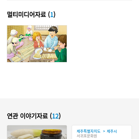
멀티미디어자료 (
1
)
연관 이야기자료 (
12
)
>
제주특별자치도
제주시
서귀포문화원