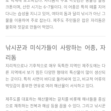
로 학계에 보고되었다. 자리돔의 주요 먹잇감은 동물성 플랑
크톤이며, 산란 시기는 6~7월이다. 이 어종은 특히 떼를 지어
다니는 습성을 지니고 있어, 여타의 돔과 달리 낚시가 아닌 그
물을 이용하여 주로 잡는다. 제주도 주민들은 잡은 자리돔은
물회와 젓갈로 만들어 먹었다.
낚시꾼과 미식가들이 사랑하는 어종, 자
리돔
지리적으로나 기후적으로 매우 독특한 지역인 제주도에는 다
른 지역에서 보기 힘든 다양한 형태의 특산물이 많이 생산되
는 곳이다. 특히 사면이 바다로 둘러싸여 있고, 비교적 어류의
먹잇감이 풍부한 연유로 여러 해산물이 서식하고 있다.
제주도를 대표하는 해산물에는 갈치를 비롯해 해녀들을 중심
으로 채취하는 전복과 해삼 등을 꼽을 수 있다. 그리고 낚시꾼