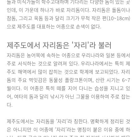
들과 미식가들이 학수고대하며 기다리는 다양한 돔이 있는 곳
인데, 이 가운데 하나가 바로 자리돔이다. 자리돔은 돌돔이나
참돔, 그리고 옥돔 등과 달리 크기가 무척 작은 편(10~18cm)
으로 제주도를 대표하는 어종으로 손색이 없다.
제주도에서 자리돔은 '자리'라 불러
자리돔은 농어목에 속하는 어종으로 우리나라와 일본 등에서
주로 서식하는 것으로 알려져 있다. 우리나라에서는 특히 제
주도 해역에서 많이 잡히는 것으로 학계에 보고되었다. 자리
돔의 주요 먹잇감은 동물성 플랑크톤이며, 산란 시기는 6~7
월이다. 이 어종은 특히 떼를 지어 다니는 습성을 지니고 있
어, 여타의 돔과 달리 낚시가 아닌 그물을 이용하여 주로 잡는
다.
제주도에서는 자리돔을 ‘자리’라 칭한다. 명확하게 정리된 것
은 아니지만 이 어종에 ‘자리’라는 명칭이 붙은 이유 중에 하