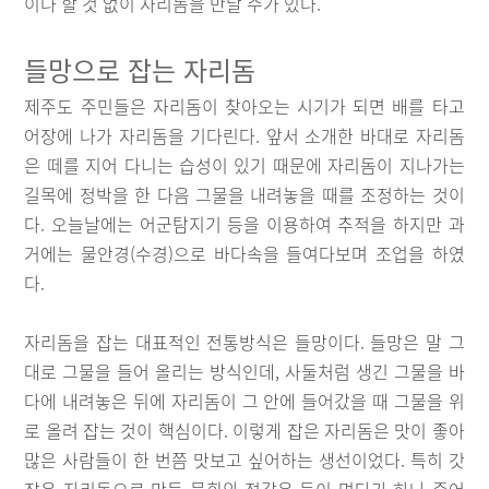
이나 할 것 없이 자리돔을 만날 수가 있다.
들망으로 잡는 자리돔
제주도 주민들은 자리돔이 찾아오는 시기가 되면 배를 타고
어장에 나가 자리돔을 기다린다. 앞서 소개한 바대로 자리돔
은 떼를 지어 다니는 습성이 있기 때문에 자리돔이 지나가는
길목에 정박을 한 다음 그물을 내려놓을 때를 조정하는 것이
다. 오늘날에는 어군탐지기 등을 이용하여 추적을 하지만 과
거에는 물안경(수경)으로 바다속을 들여다보며 조업을 하였
다.
자리돔을 잡는 대표적인 전통방식은 들망이다. 들망은 말 그
대로 그물을 들어 올리는 방식인데, 사둘처럼 생긴 그물을 바
다에 내려놓은 뒤에 자리돔이 그 안에 들어갔을 때 그물을 위
로 올려 잡는 것이 핵심이다. 이렇게 잡은 자리돔은 맛이 좋아
많은 사람들이 한 번쯤 맛보고 싶어하는 생선이었다. 특히 갓
잡은 자리돔으로 만든 물회와 젓갈은 둘이 먹다가 하나 죽어