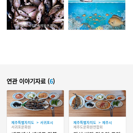
사진출처: 국립민속박물관 파주
연관 이야기자료 (
6
)
>
>
제주특별자치도
서귀포시
제주특별자치도
제주시
서귀포문화원
제주도문화원연합회