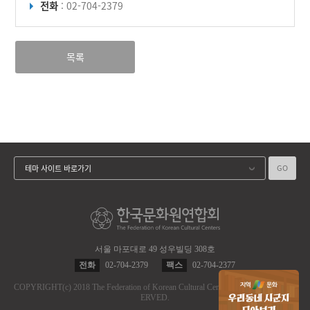
전화
: 02-704-2379
목록
GO
테마 사이트 바로가기
서울 마포대로 49 성우빌딩 308호
전화
02-704-2379
팩스
02-704-2377
COPYRIGHT
(c)
2018 The Federation of Korean Cultural Centers.
ALL RIGHT RES
ERVED.