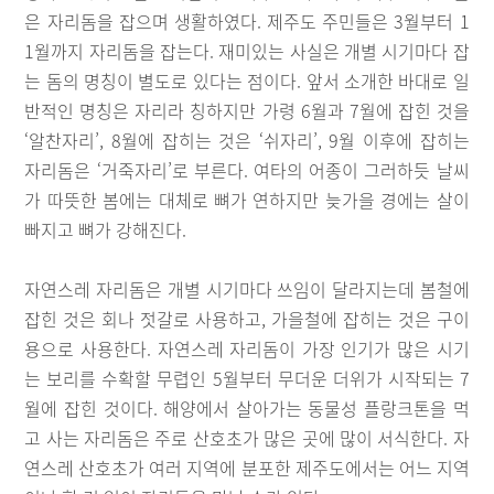
은 자리돔을 잡으며 생활하였다. 제주도 주민들은 3월부터 1
1월까지 자리돔을 잡는다. 재미있는 사실은 개별 시기마다 잡
는 돔의 명칭이 별도로 있다는 점이다. 앞서 소개한 바대로 일
반적인 명칭은 자리라 칭하지만 가령 6월과 7월에 잡힌 것을
‘알찬자리’, 8월에 잡히는 것은 ‘쉬자리’, 9월 이후에 잡히는
자리돔은 ‘거죽자리’로 부른다. 여타의 어종이 그러하듯 날씨
가 따뜻한 봄에는 대체로 뼈가 연하지만 늦가을 경에는 살이
빠지고 뼈가 강해진다.
자연스레 자리돔은 개별 시기마다 쓰임이 달라지는데 봄철에
잡힌 것은 회나 젓갈로 사용하고, 가을철에 잡히는 것은 구이
용으로 사용한다. 자연스레 자리돔이 가장 인기가 많은 시기
는 보리를 수확할 무렵인 5월부터 무더운 더위가 시작되는 7
월에 잡힌 것이다. 해양에서 살아가는 동물성 플랑크톤을 먹
고 사는 자리돔은 주로 산호초가 많은 곳에 많이 서식한다. 자
연스레 산호초가 여러 지역에 분포한 제주도에서는 어느 지역