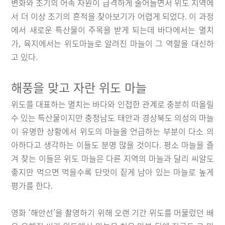
변화와 조기의 어족 자원이 급격하게 줄어들면서 위도 지역에
서 더 이상 조기의 흔적을 찾아보기가 어렵게 되었다. 이 과정
에서 새로운 특산물이 주목을 받게 되는데 바다에서는 멸치
가, 육지에서는 위도마늘로 알려진 마늘이 그 역할을 대신하
고 있다.
해풍을 맞고 자란 위도 마늘
위도를 대표하는 멸치는 바다와 인접한 관계로 충분히 떠올릴
수 있는 특산물이지만 충청남도 태안과 경상북도 의성의 마늘
이 유명한 상황에서 위도의 마늘을 언급하는 부분이 다소 의
아하다고 생각하는 이들도 분명 많을 것이다. 평소 마늘을 즐
겨 찾는 이들은 위도 마늘은 다른 지역의 마늘과 달리 씨알도
좋지만 먹으면 먹을수록 단맛이 짙게 남아 있는 마늘로 높게
평가를 한다.
영화 ‘해안선’을 촬영하기 위해 오랜 기간 위도를 머물렀던 배