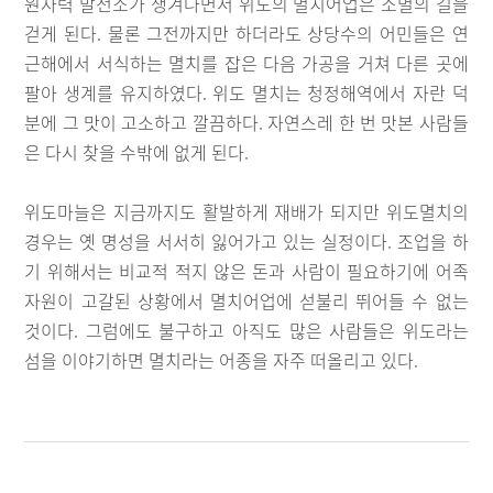
원자력 발전소가 생겨나면서 위도의 멸치어업은 소멸의 길을
걷게 된다. 물론 그전까지만 하더라도 상당수의 어민들은 연
근해에서 서식하는 멸치를 잡은 다음 가공을 거쳐 다른 곳에
팔아 생계를 유지하였다. 위도 멸치는 청정해역에서 자란 덕
분에 그 맛이 고소하고 깔끔하다. 자연스레 한 번 맛본 사람들
은 다시 찾을 수밖에 없게 된다.
위도마늘은 지금까지도 활발하게 재배가 되지만 위도멸치의
경우는 옛 명성을 서서히 잃어가고 있는 실정이다. 조업을 하
기 위해서는 비교적 적지 않은 돈과 사람이 필요하기에 어족
자원이 고갈된 상황에서 멸치어업에 섣불리 뛰어들 수 없는
것이다. 그럼에도 불구하고 아직도 많은 사람들은 위도라는
섬을 이야기하면 멸치라는 어종을 자주 떠올리고 있다.