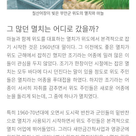
칠산어장이 빚은 부안군 위도의 멸치와 마늘
그 많던 멸치는 어디로 갔을까?
마늘과 함께 위도를 대표하는 멸치가 위도에서 본격적으로 잡
기 시작한 것은 1960년대 말이다. 그 이전에도 좋은 멸치가
위도 근해에서 잡히긴 했지만 조기라는 어종에 밀려 많은 이
들이 관심을 두지 않았다. 조기가 한창이던 시절에는 잡은 멸
치는 모두 바다에 다시 던진다는 말이 있을 정도로 위도 주민
들은 멸치라는 어종을 푸대접을 하였다. 하지만 조기라는 어
종이 서서히 자취를 감추면서 위도 주민들은 새로운 어종에
눈을 돌리게 되는데, 그 중에 하나가 멸치였다.
특히 1960-70년대에 오면서 도시락 반찬과 군인들의 밑반찬
으로 멸치가 사용되기 시작하면서 위도 주민들은 본격적으로
멸치 어업에 뛰어들었다. 그러다 새만금간척사업과 영광군에