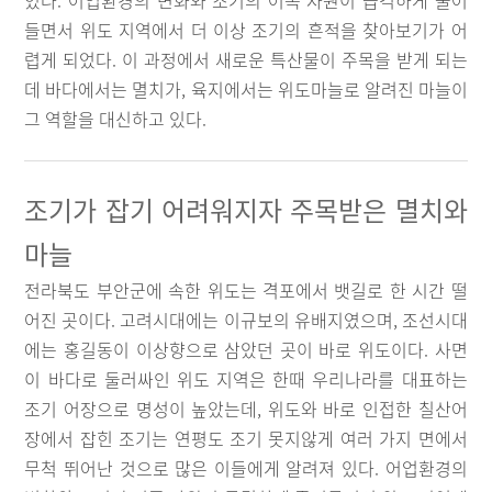
있다. 어업환경의 변화와 조기의 어족 자원이 급격하게 줄어
들면서 위도 지역에서 더 이상 조기의 흔적을 찾아보기가 어
렵게 되었다. 이 과정에서 새로운 특산물이 주목을 받게 되는
데 바다에서는 멸치가, 육지에서는 위도마늘로 알려진 마늘이
그 역할을 대신하고 있다.
조기가 잡기 어려워지자 주목받은 멸치와
마늘
전라북도 부안군에 속한 위도는 격포에서 뱃길로 한 시간 떨
어진 곳이다. 고려시대에는 이규보의 유배지였으며, 조선시대
에는 홍길동이 이상향으로 삼았던 곳이 바로 위도이다. 사면
이 바다로 둘러싸인 위도 지역은 한때 우리나라를 대표하는
조기 어장으로 명성이 높았는데, 위도와 바로 인접한 칠산어
장에서 잡힌 조기는 연평도 조기 못지않게 여러 가지 면에서
무척 뛰어난 것으로 많은 이들에게 알려져 있다. 어업환경의