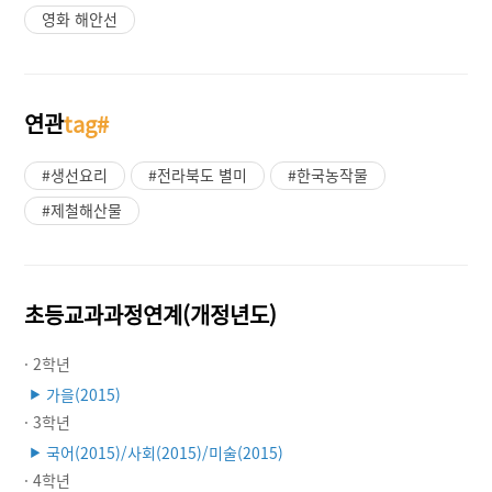
영화 해안선
연관
tag#
#생선요리
#전라북도 별미
#한국농작물
#제철해산물
초등교과과정연계(개정년도)
· 2학년
가을(2015)
▶
· 3학년
국어(2015)/사회(2015)/미술(2015)
▶
· 4학년