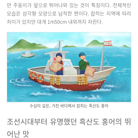
만 주둥이가 앞으로 뛰어나와 있는 것이 특징이다. 전체적인
모습은 삼각형 모양으로 납작한 편이다. 잡히는 지역에 따라
차이가 있지만 대개 1m50cm 내외까지 자란다.
수심이 깊은, 거친 바다에서 잡히는 흑산도 홍어
조선시대부터 유명했던 흑산도 홍어의 뛰
어난 맛