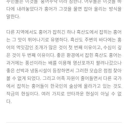
주민들은 이것을 ‘홍어주낙’이라 칭한다. 어부들은 이것을 바
다에 내려놓았다가 홍어가 그것을 물면 잡아 올리는 방식을
말한다.
다른 지역에서도 홍어가 잡히긴 하나 흑산도에서 잡히는 홍어
는 그 맛이 뛰어나기로 유명하다. 흑산도 주변의 바다에는 홍
어의 먹잇감인 조개가 많은 것이 첫 번째 이유이고, 수심이 깊
은 것이 두 번째 이유이다. 좋은 환경에서 잡힌 흑산도 홍어는
과거에는 풍선이라는 배를 이용해 영산포까지 팔려나갔으나
좋은 선박과 냉동시설이 등장하면서 그러한 모습은 점점 찾아
볼 수 없게 되었다. 그리고 어족 자원이 줄어들면서 다른 국가
에서 잡히는 홍어들이 한국인의 술상에 올라가고 있는 것도
작금의 현실이다. 여러 가지로 안타까운 현실이 아닐 수 없
다.