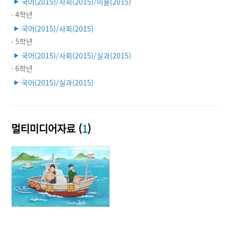
국어(2015)/사회(2015)/미술(2015)
▶
· 4학년
국어(2015)/사회(2015)
▶
· 5학년
국어(2015)/사회(2015)/실과(2015)
▶
· 6학년
국어(2015)/실과(2015)
▶
멀티미디어자료 (
1
)