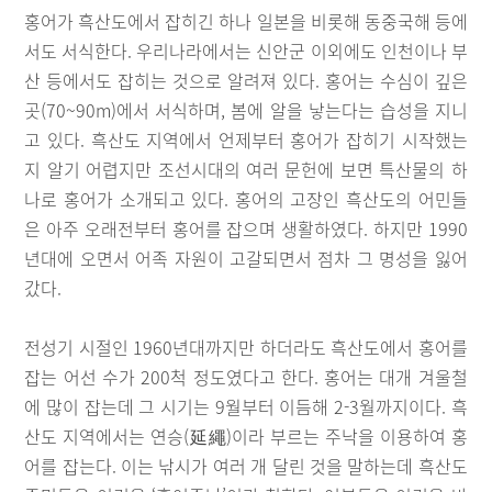
홍어가 흑산도에서 잡히긴 하나 일본을 비롯해 동중국해 등에
서도 서식한다. 우리나라에서는 신안군 이외에도 인천이나 부
산 등에서도 잡히는 것으로 알려져 있다. 홍어는 수심이 깊은
곳(70~90m)에서 서식하며, 봄에 알을 낳는다는 습성을 지니
고 있다. 흑산도 지역에서 언제부터 홍어가 잡히기 시작했는
지 알기 어렵지만 조선시대의 여러 문헌에 보면 특산물의 하
나로 홍어가 소개되고 있다. 홍어의 고장인 흑산도의 어민들
은 아주 오래전부터 홍어를 잡으며 생활하였다. 하지만 1990
년대에 오면서 어족 자원이 고갈되면서 점차 그 명성을 잃어
갔다.
전성기 시절인 1960년대까지만 하더라도 흑산도에서 홍어를
잡는 어선 수가 200척 정도였다고 한다. 홍어는 대개 겨울철
에 많이 잡는데 그 시기는 9월부터 이듬해 2-3월까지이다. 흑
산도 지역에서는 연승(延繩)이라 부르는 주낙을 이용하여 홍
어를 잡는다. 이는 낚시가 여러 개 달린 것을 말하는데 흑산도