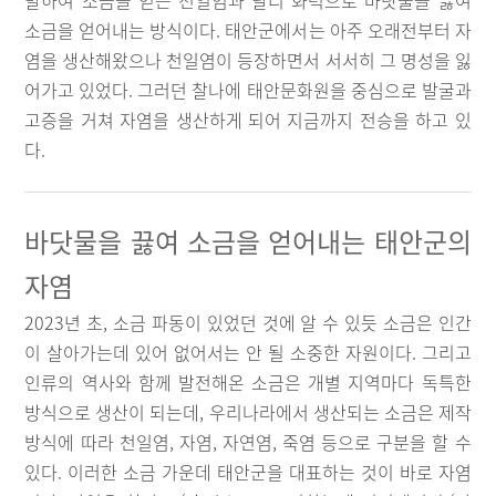
발하여 소금을 얻는 천일염과 달리 화력으로 바닷물을 끓여
소금을 얻어내는 방식이다. 태안군에서는 아주 오래전부터 자
염을 생산해왔으나 천일염이 등장하면서 서서히 그 명성을 잃
어가고 있었다. 그러던 찰나에 태안문화원을 중심으로 발굴과
고증을 거쳐 자염을 생산하게 되어 지금까지 전승을 하고 있
다.
바닷물을 끓여 소금을 얻어내는 태안군의
자염
2023년 초, 소금 파동이 있었던 것에 알 수 있듯 소금은 인간
이 살아가는데 있어 없어서는 안 될 소중한 자원이다. 그리고
인류의 역사와 함께 발전해온 소금은 개별 지역마다 독특한
방식으로 생산이 되는데, 우리나라에서 생산되는 소금은 제작
방식에 따라 천일염, 자염, 자연염, 죽염 등으로 구분을 할 수
있다. 이러한 소금 가운데 태안군을 대표하는 것이 바로 자염