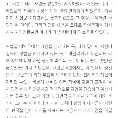
고, 이를 토대로 자염을 생산하기 시작하였다. 이 일을 계기로
태안군의 자염이 세상에 보다 널리 알려지게 되었으며, 지금
까지 태안군을 대표하는 문화자원으로 그 명성을 이어갈 수
있게 된 것이다. 그리고 관련 내용을 토대로 자염축제를 개최
하여 지역민들뿐만 아니라 외부인들에게 큰 호응을 얻었다.
오늘날 태안군에서 자염을 생산하는 곳, 다시 말하면 자염에
필요한 갯벌을 간직하고 있는 곳은 마금리이다. 마금리는 다
른 지역에 비해 자염 생산에 최적의 조건이 되는 좋은 갯벌(낭
금갯벌)을 가지고 있는데, 태안문화원에서는 이 일대의 갯벌
을 잘 보존하기 위해 부단히 노력하고 있다. 전라북도 해안에
자리한 부안을 비롯해 서해안 여러 지역에 자염의 흔적이 남
아 있긴 하나 태안군처럼 적극적으로 자염을 전승하고 계승시
키는 곳은 찾아보기 어렵다. 그만큼 지역에서 자염에 대한 관
심이 크다는 이야기다. 이러한 노력에 힘입어 태안군의 자연
은 한국을 넘어 세계를 대표하는 소금으로 자리매김을 하길
기대해 본다.