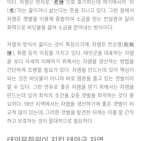
이다. 자염은 한자로 ‘煮鹽’으로 표기하는데 여기에서의 ‘자
(煮)’자는 끓이거나 삶는다는 뜻을 지니고 있다. 그런 점에서
자염은 햇볕을 이용해 증발하여 소금을 얻는 천일염과 달리
화력으로 바닷물을 끓여 소금을 얻어내는 방식이다.
자염의 방식이 끓이는 것이 특징이기에, 자염은 전오염(煎熬
鹽), 화렴 등의 이칭을 가지고 있다. 태안군을 대표하는 자염
을 보다 자세히 이해하기 위해서는 자염을 생산하는 방법을
간단하게 조명할 필요가 있다. 자염을 만드는데 있어 핵심이
되는 것은 바닷물이 아니라 바로 염분을 품고 있는 갯벌이라
할 수 있다. 그런 연유로 좋은 자염을 얻기 위해서는 자염을
만드는데 있어 최적의 조건을 갖춘 갯벌을 파악하는 것이 중
요하다. 태안 지역에서는 자염을 생산하기에 좋은 갯벌이 비
교적 많이 있는데, 그러한 갯벌을 발견한 뒤에는 이를 잘 간직
하고 보호하는 것이 절대적으로 필요하다.
태안문화원이 지킨 태안군 자염