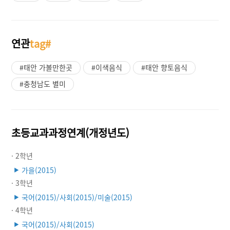
연관
tag#
#태안 가볼만한곳
#이색음식
#태안 향토음식
#충청남도 별미
초등교과과정연계(개정년도)
· 2학년
가을(2015)
▶
· 3학년
국어(2015)/사회(2015)/미술(2015)
▶
· 4학년
국어(2015)/사회(2015)
▶