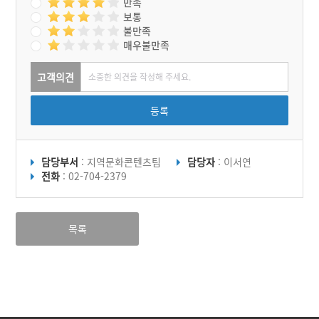
만족
보통
불만족
매우불만족
고객의견
등록
담당부서
: 지역문화콘텐츠팀
담당자
: 이서연
전화
: 02-704-2379
목록