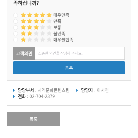
족하십니까?
매우만족
만족
보통
불만족
매우불만족
고객의견
등록
담당부서
: 지역문화콘텐츠팀
담당자
: 이서연
전화
: 02-704-2379
목록