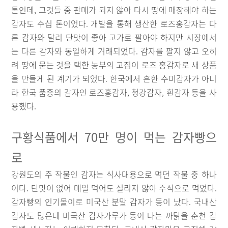
톤인데, 그것들 중 판매가 되지 않아 다시 땅에 매장해야 하는
감자도 수십 톤이었다. 개발을 통해 생산한 로즈홍감자는 다
른 감자와 달리 단맛이 좋아 고가로 팔아야 하지만 시장에서
는 다른 감자와 동일하게 거래되었다. 감자를 팔지 않고 오히
려 땅에 묻는 것을 택한 농부의 고집이 로즈 홍감자로 새 상품
을 만들게 된 계기가 되었다. 한국에서 흔한 수미감자가 아니
라 한국 품종의 감자인 로즈홍감자, 청강감자, 흰감자 등을 사
용했다.
구황식품에서 70만 명이 먹는 감자빵으
로
강원도의 주 작물인 감자는 식사대용으로 먹던 작물 중 하나
이다. 단맛이 없어 매일 먹어도 질리지 않아 주식으로 먹었다.
감자빵의 인기몰이로 미국산 분말 감자가 동이 났다. 국내산
감자도 많은데 미국산 감자가루가 동이 나는 까닭을 춘천 감