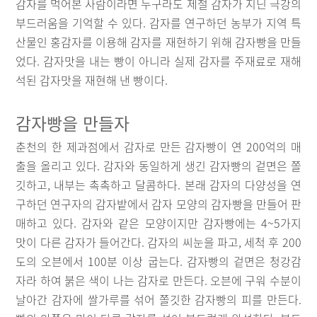
감자를 먹어본 사람이라면 누구라도 제철 감자가 지닌 극강의
부드러움을 기억할 수 있다. 감자를 연구하던 농부가 지역 특
산물인 홍감자를 이용해 감자를 재현하기 위해 감자빵을 만들
었다. 감자맛을 내는 빵이 아니라 실제 감자를 주재료로 재해
석된 감자맛을 재현해 낸 빵이다.
감자빵을 만들자
춘천의 한 제과점에서 감자로 만든 감자빵이 연 200억의 매
출을 올리고 있다. 감자와 동일하게 생긴 감자빵의 겉면은 쫄
깃하고, 내부는 촉촉하고 달콤하다. 본래 감자의 다양성을 연
구하던 연구자의 감자밭에서 감자 모양의 감자빵을 만들어 판
매하고 있다. 감자와 같은 모양이지만 감자빵에는 4~5가지
맛이 다른 감자가 들어간다. 감자의 씨눈을 파고, 세척 후 200
도의 오븐에서 100분 이상 굽는다. 감자빵의 겉면은 청강감
자라 하여 붉은 색이 나는 감자로 만든다. 오븐에 구워 수분이
날아간 감자에 쌀가루를 섞어 쫄깃한 감자빵의 피를 만든다.