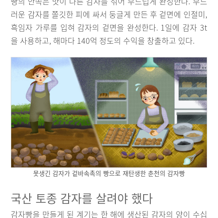
빵의 안쪽은 맛이 다른 감자를 섞어 부드럽게 완성한다. 부드
러운 감자를 쫄깃한 피에 싸서 둥글게 만든 후 겉면에 인절미,
흑임자 가루를 입혀 감자의 겉면을 완성한다. 1일에 감자 3t
을 사용하고, 해마다 140억 정도의 수익을 창출하고 있다.
못생긴 감자가 겉바속촉의 빵으로 재탄생한 춘천의 감자빵
국산 토종 감자를 살려야 했다
감자빵을 만들게 된 계기는 한 해에 생산된 감자의 양이 수십