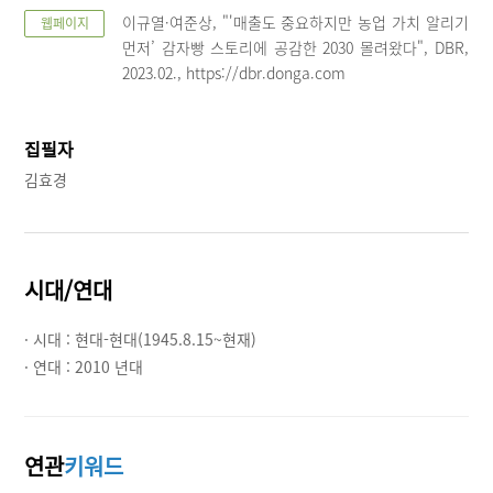
이규열·여준상, "'매출도 중요하지만 농업 가치 알리기
웹페이지
먼저’ 감자빵 스토리에 공감한 2030 몰려왔다", DBR,
2023.02., https://dbr.donga.com
집필자
김효경
시대/연대
· 시대 :
현대-현대(1945.8.15~현재)
· 연대 :
2010 년대
연관
키워드