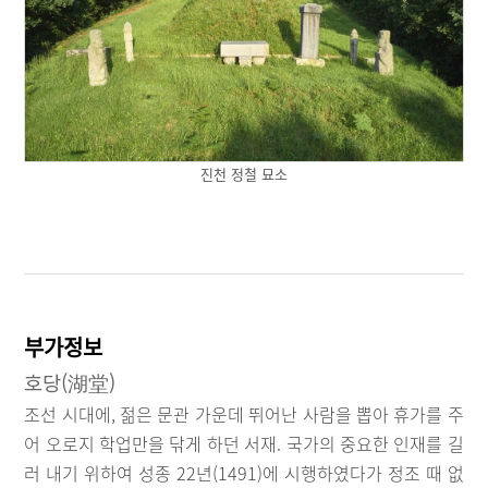
진천 정철 묘소
부가정보
호당(湖堂)
조선 시대에, 젊은 문관 가운데 뛰어난 사람을 뽑아 휴가를 주
어 오로지 학업만을 닦게 하던 서재. 국가의 중요한 인재를 길
러 내기 위하여 성종 22년(1491)에 시행하였다가 정조 때 없