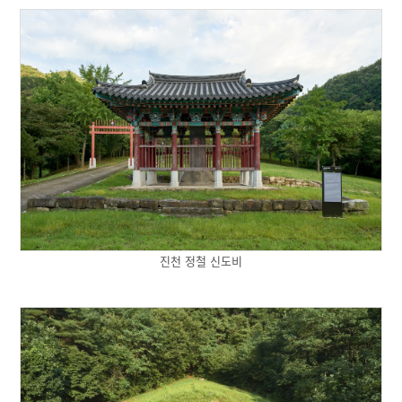
진천 정철 신도비