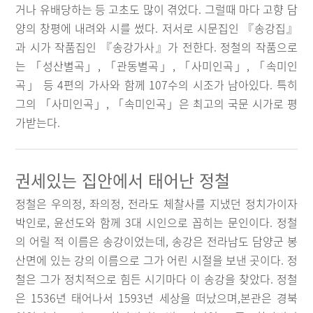
거나 유배당하는 등 고초도 많이 겪었다. 그럴때 마다 고향 담
양의 창평에 내려와 시를 썼다. 저서로 시문집인 『송강집』
과 시가 작품집인 『송강가사』가 전한다. 정철의 작품으로
는 「성산별곡」, 「관동별곡」, 「사미인곡」, 「속미인
곡」 등 4편의 가사와 함께 107수의 시조가 남아있다. 특히
그의 「사미인곡」, 「속미인곡」은 최고의 국문 시가로 평
가받는다.
권세있는 집안에서 태어난 정철
정철은 우의정, 좌의정, 전라도 체찰사를 지냈던 정치가이자
박인로, 윤선도와 함께 3대 시인으로 꼽히는 문인이다. 정철
의 어릴 적 이름은 송강이었는데, 송강은 전라남도 담양군 봉
산면에 있는 강의 이름으로 그가 어린 시절을 보낸 곳이다. 정
철은 그가 정치적으로 힘든 시기마다 이 송강을 찾았다. 정철
은 1536년 태어나서 1593년 세상을 떠났으며,본관은 경북