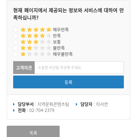
현재 페이지에서 제공되는 정보와 서비스에 대하여 만
족하십니까?
매우만족
만족
보통
불만족
매우불만족
고객의견
등록
담당부서
: 지역문화콘텐츠팀
담당자
: 이서연
전화
: 02-704-2379
목록