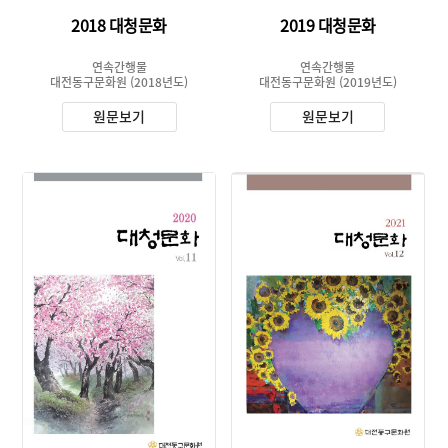
2018 대청문화
2019 대청문화
연속간행물
연속간행물
대전동구문화원
(2018년도)
대전동구문화원
(2019년도)
원문보기
원문보기
유형 :
유형 :
생산 :
생산 :
소장 :
소장 :