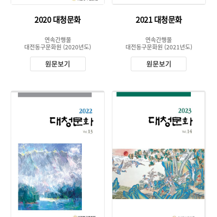
2020 대청문화
2021 대청문화
연속간행물
연속간행물
대전동구문화원
(2020년도)
대전동구문화원
(2021년도)
원문보기
원문보기
유형 :
유형 :
생산 :
생산 :
소장 :
소장 :