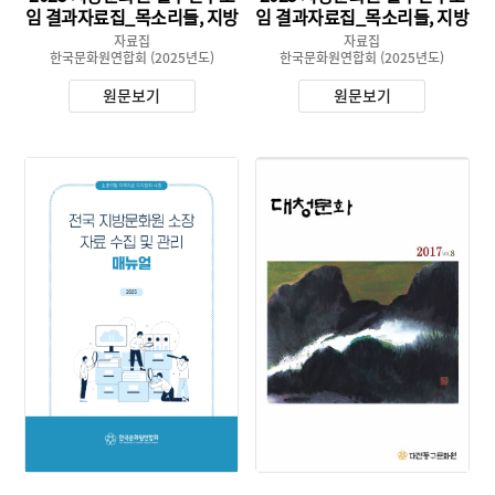
임 결과자료집_목소리들, 지방
임 결과자료집_목소리들, 지방
문화원을 말하다
문화원을 말하다
자료집
자료집
한국문화원연합회
(2025년도)
한국문화원연합회
(2025년도)
원문보기
원문보기
유형 :
유형 :
생산 :
생산 :
소장 :
소장 :