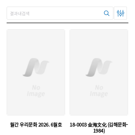
유형 :
유형 :
생산 :
발행 :
소장 :
생산 :
소장 :
월간 우리문화 2026. 6월호
18-0003 金海文化 (김해문화-
1984)