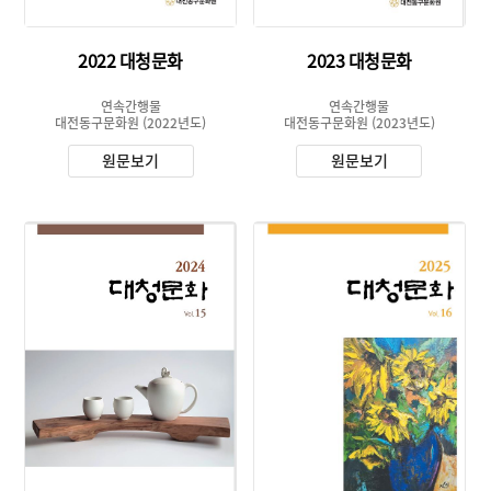
2022 대청문화
2023 대청문화
연속간행물
연속간행물
대전동구문화원
(2022년도)
대전동구문화원
(2023년도)
원문보기
원문보기
유형 :
유형 :
생산 :
생산 :
소장 :
소장 :