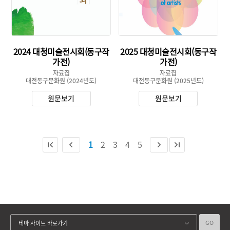
2024 대청미술전시회(동구작
2025 대청미술전시회(동구작
가전)
가전)
자료집
자료집
대전동구문화원
(2024년도)
대전동구문화원
(2025년도)
원문보기
원문보기
1
2
3
4
5
GO
테마 사이트 바로가기