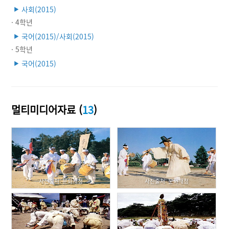
사회(2015)
▶
· 4학년
국어(2015)/사회(2015)
▶
· 5학년
국어(2015)
▶
멀티미디어자료 (
13
)
사진출처: 문화재청
사진출처: 문화재청