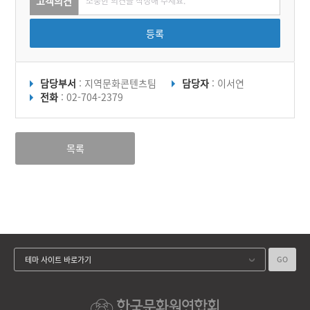
고객의견
등록
담당부서
: 지역문화콘텐츠팀
담당자
: 이서연
전화
: 02-704-2379
목록
GO
테마 사이트 바로가기