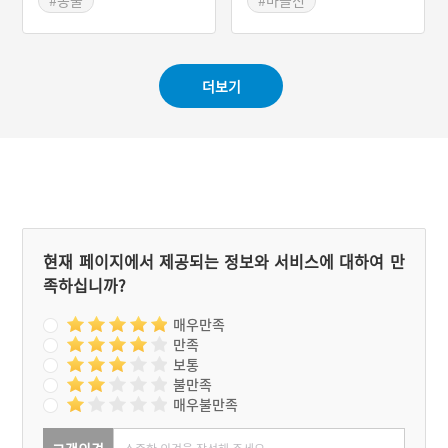
#동물
#마을신
벼슬을 받았고, 이 싸움의
#경상남도지명유래
#경상북도지명유래
승리를 기념하여 차전놀이
를 하게 되었다고 한다.
더보기
현재 페이지에서 제공되는 정보와 서비스에 대하여 만
족하십니까?
매우만족
만족
보통
불만족
매우불만족