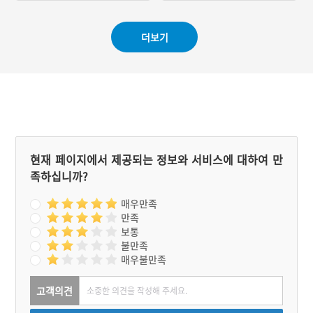
#진주 지명유래
#가을축제
#불빛축제
#경상남도 축제
더보기
현재 페이지에서 제공되는 정보와 서비스에 대하여 만
족하십니까?
매우만족
만족
보통
불만족
매우불만족
고객의견