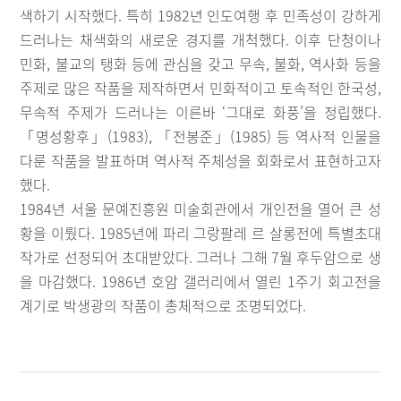
색하기 시작했다. 특히 1982년 인도여행 후 민족성이 강하게
드러나는 채색화의 새로운 경지를 개척했다. 이후 단청이나
민화, 불교의 탱화 등에 관심을 갖고 무속, 불화, 역사화 등을
주제로 많은 작품을 제작하면서 민화적이고 토속적인 한국성,
무속적 주제가 드러나는 이른바 ‘그대로 화풍’을 정립했다.
「명성황후」(1983), 「전봉준」(1985) 등 역사적 인물을
다룬 작품을 발표하며 역사적 주체성을 회화로서 표현하고자
했다.
1984년 서울 문예진흥원 미술회관에서 개인전을 열어 큰 성
황을 이뤘다. 1985년에 파리 그랑팔레 르 살롱전에 특별초대
작가로 선정되어 초대받았다. 그러나 그해 7월 후두암으로 생
을 마감했다. 1986년 호암 갤러리에서 열린 1주기 회고전을
계기로 박생광의 작품이 총체적으로 조명되었다.