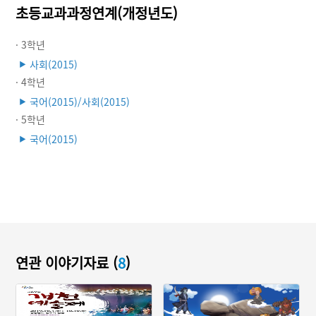
초등교과과정연계(개정년도)
· 3학년
사회(2015)
▶
· 4학년
국어(2015)/사회(2015)
▶
· 5학년
국어(2015)
▶
연관 이야기자료 (
8
)