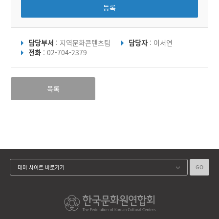
등록
담당부서
: 지역문화콘텐츠팀
담당자
: 이서연
전화
: 02-704-2379
목록
GO
테마 사이트 바로가기