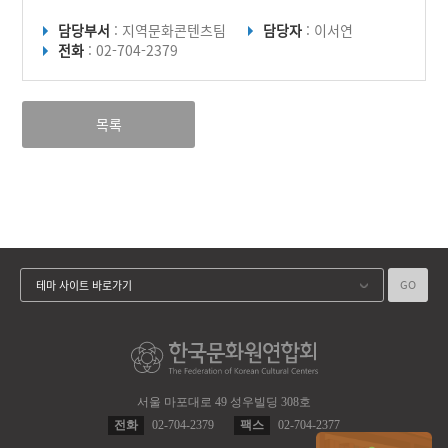
담당부서
: 지역문화콘텐츠팀
담당자
: 이서연
전화
: 02-704-2379
목록
GO
테마 사이트 바로가기
서울 마포대로 49 성우빌딩 308호
전화
02-704-2379
팩스
02-704-2377