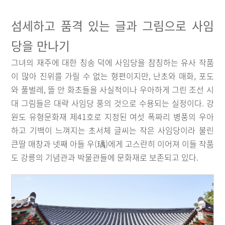
섬세하고 품격 있는 글과 그림으로 사임
당을 만나기
그녀의 재주에 대한 칭송 덕에 사임당을 참칭하는 유사 작품
이 많아 진위를 가릴 수 없는 형편이지만, 난초와 매화, 포도
와 풀벌레, 뜰 안 화초들을 사실적이나 우아하게 그린 조선 시
대 그림들은 대략 사임당 풍의 것으로 수용되는 실정이다. 강
원도 유형문화재 제41호로 지정된 여섯 폭짜리 병풍의 우아
하고 기백이 느껴지는 초서체 글씨는 작은 사임당이라 불린
큰딸 매창과 넷째 아들 우(瑀)에게 고스란히 이어져 이들 작품
도 강릉의 기념관과 박물관들에 문화재로 보존되고 있다.