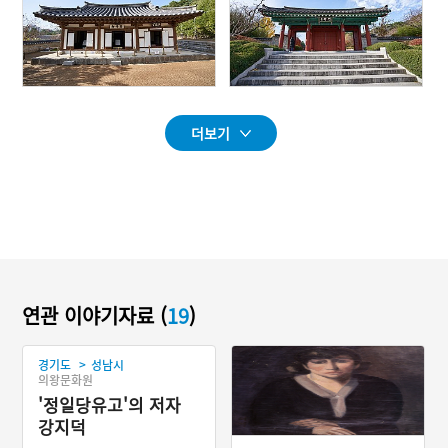
더보기
연관 이야기자료 (
19
)
>
경기도
성남시
의왕문화원
'정일당유고'의 저자
강지덕