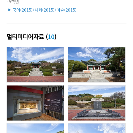
· 5학년
국어(2015)/사회(2015)/미술(2015)
▶
멀티미디어자료 (
10
)