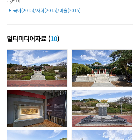
· 5학년
국어(2015)/사회(2015)/미술(2015)
▶
멀티미디어자료 (
10
)