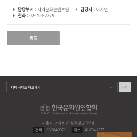
담당부서
: 지역문화콘텐츠팀
담당자
: 이서연
전화
: 02-704-2379
목록
GO
테마 사이트 바로가기
서울 마포대로 49 성우빌딩 308호
전화
02-704-2379
팩스
02-704-2377