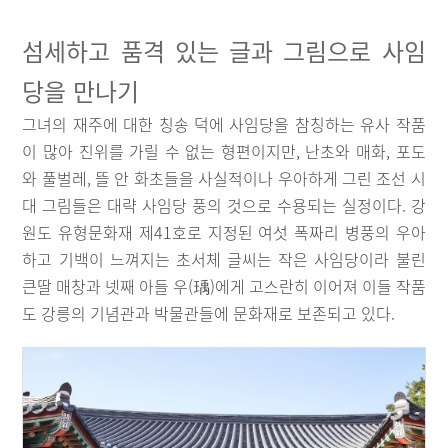
섬세하고 품격 있는 글과 그림으로 사임
당을 만나기
그녀의 재주에 대한 칭송 덕에 사임당을 참칭하는 유사 작품
이 많아 진위를 가릴 수 없는 형편이지만, 난초와 매화, 포도
와 풀벌레, 뜰 안 화초들을 사실적이나 우아하게 그린 조선 시
대 그림들은 대략 사임당 풍의 것으로 수용되는 실정이다. 강
원도 유형문화재 제41호로 지정된 여섯 폭짜리 병풍의 우아
하고 기백이 느껴지는 초서체 글씨는 작은 사임당이라 불린
큰딸 매창과 넷째 아들 우(瑀)에게 고스란히 이어져 이들 작품
도 강릉의 기념관과 박물관들에 문화재로 보존되고 있다.