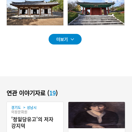
더보기
연관 이야기자료 (
19
)
>
경기도
성남시
의왕문화원
'정일당유고'의 저자
강지덕