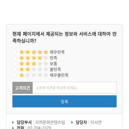
등의 대표작이 있다.
현재 페이지에서 제공되는 정보와 서비스에 대하여 만
족하십니까?
매우만족
만족
보통
불만족
매우불만족
고객의견
등록
담당부서
: 지역문화콘텐츠팀
담당자
: 이서연
전화
: 02-704-2379