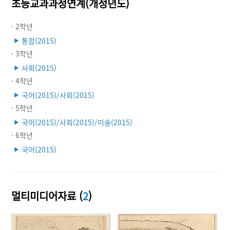
초등교과과정연계(개정년도)
· 2학년
통합(2015)
▶
· 3학년
사회(2015)
▶
· 4학년
국어(2015)/사회(2015)
▶
· 5학년
국어(2015)/사회(2015)/미술(2015)
▶
· 6학년
국어(2015)
▶
멀티미디어자료 (
2
)