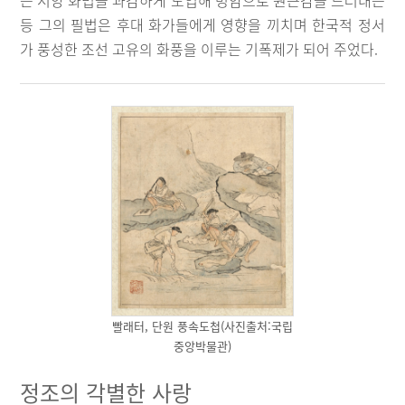
는 서양 화법을 과감하게 도입해 명암으로 원근감을 드러내는
등 그의 필법은 후대 화가들에게 영향을 끼치며 한국적 정서
가 풍성한 조선 고유의 화풍을 이루는 기폭제가 되어 주었다.
빨래터, 단원 풍속도첩(사진출처:국립
중앙박물관)
정조의 각별한 사랑