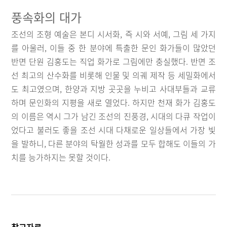
풍속화의 대가
조선의 조형 예술은 본디 시서화, 즉 시와 서예, 그림 세 가지
를 아울러, 이들 중 한 분야에 특출한 문인 화가들이 많았던
반면 단원 김홍도는 직업 화가로 그림에만 충실했다. 반면 조
선 최고의 산수화를 비롯해 인물 및 의궤 제작 등 세밀화에서
도 최고였으며, 한양과 지방 곳곳을 누비고 사대부들과 교류
하며 문인화의 지평을 새로 열었다. 하지만 천재 화가 김홍도
의 이름은 역시 그가 남긴 조선의 진풍경, 시대의 다큐 작업이
었다고 불러도 좋을 조선 시대 다채로운 일상들에서 가장 빛
을 발하니, 다른 분야의 탁월한 성과를 모두 합해도 이들의 가
치를 능가하지는 못할 것이다.