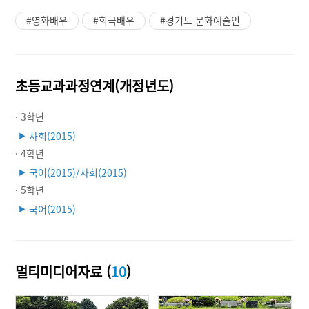
#영화배우
#희극배우
#경기도 문화예술인
초등교과과정연계(개정년도)
· 3학년
사회(2015)
▶
· 4학년
국어(2015)/사회(2015)
▶
· 5학년
국어(2015)
▶
멀티미디어자료 (
10
)