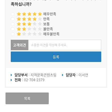
족하십니까?
매우만족
만족
보통
불만족
매우불만족
고객의견
등록
담당부서
: 지역문화콘텐츠팀
담당자
: 이서연
전화
: 02-704-2379
목록