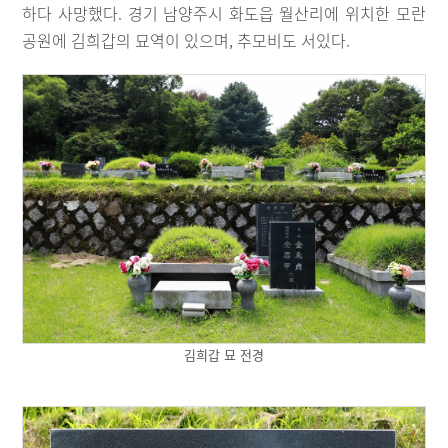
하다 사망했다. 경기 남양주시 화도읍 월산리에 위치한 모란
공원에 김희갑의 묘역이 있으며, 추모비도 서있다.
김희갑 묘 전경