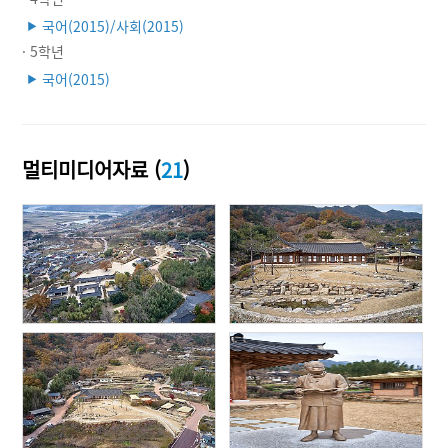
국어(2015)/사회(2015)
▶
· 5학년
국어(2015)
▶
멀티미디어자료 (
21
)