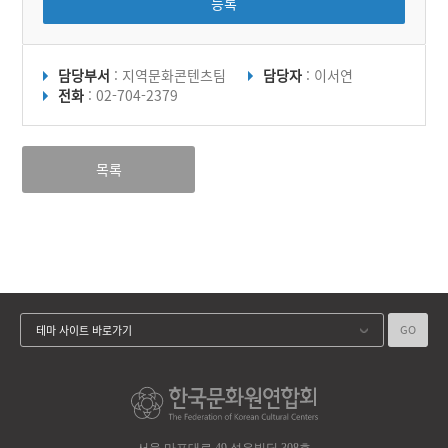
등록
담당부서
: 지역문화콘텐츠팀
담당자
: 이서연
전화
: 02-704-2379
목록
GO
테마 사이트 바로가기
서울 마포대로 49 성우빌딩 308호