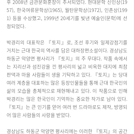
후 2008년 금관문화훈장이 추서되었다. 현대문학 신인상(19
57), 한국여류문학상(1965), 월탄문학상(1972), 인촌상(199
1) 등을 수상했고, 1999년 20세기를 빛낸 예술인(문학)에 선
정되었다.
박경리의 대표작은 『토지』로, 조선 후기와 일제강점기를
거치는 근대 한국의 역사를 담은 대하장편소설이다. 경상남도
하동군 악양면 평사리가 『토지』의 주 무대다. 작품 속에서
는 지리산과 섬진강을 낀 평사리의 넓고 비옥한 대지에 최참
판댁과 마을 사람들이 생을 기탁하고 있다. 『토지』는 당대
여러 계층을 대표하는 많은 등장인물들을 통해 근대 한국인의
삶의 모습을 총체적으로 재현해내고 있다. 이 작품으로 인해
박경리는 많은 한국인이 기억하는 중요한 작가로 남아 있다.
『토지』는 큰 인기를 얻어 여러 번 드라마로도 제작, 방영되
어 많은 사람들의 사랑을 받았다.
경상남도 하동군 악양면 평사리에는 이러한 『토지』의 공간