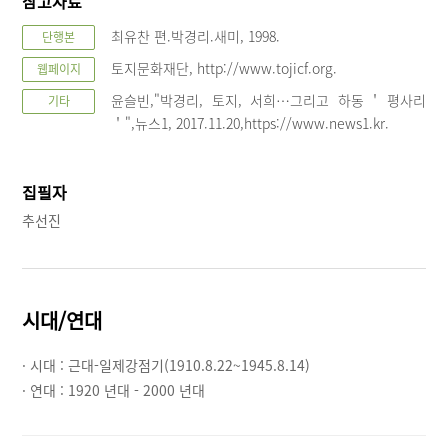
참고자료
최유찬 편.박경리.새미, 1998.
단행본
토지문화재단, http://www.tojicf.org.
웹페이지
윤슬빈,"박경리, 토지, 서희…그리고 하동＇평사리
기타
＇",뉴스1, 2017.11.20,https://www.news1.kr.
집필자
추선진
시대/연대
· 시대 :
근대-일제강점기(1910.8.22~1945.8.14)
· 연대 :
1920 년대 - 2000 년대