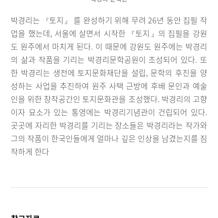
박경리는
토지
를 완성하기 위해 무려 26년 동안 집필 작
『
』
업을 했는데, 서울에 살면서 시작한
토지
의 집필을 강원
『
』
도 원주에서 마치게 된다. 이 때문에 강원도 원주에는 박경리
의 삶과 작품을 기리는 박경리문학공원이 조성되어 있다. 또
한 박경리는 생전에 토지문화재단을 설립, 문학의 후진을 양
성하는 사업을 추진하여 원주 사택 근방에 후배 문인과 예술
인을 위한 창작공간인 토지문화관을 조성했다. 박경리의 고향
이자 묘소가 있는 통영에는 박경리기념관이 건립되어 있다.
곳곳에 자리한 박경리를 기리는 장소들은 박경리라는 작가와
그의 작품이 한국인들에게 얼마나 깊은 인상을 남겼는지를 짐
작하게 한다