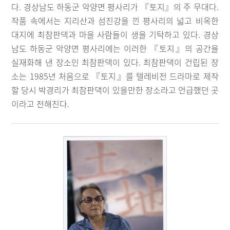
다. 경상남도 하동군 악양면 평사리가 『토지』의 주 무대다.
작품 속에서는 지리산과 섬진강을 낀 평사리의 넓고 비옥한
대지에 최참판댁과 마을 사람들이 생을 기탁하고 있다. 경상
남도 하동군 악양면 평사리에는 이러한 『토지』의 공간을
실재화해 낸 장소인 최참판댁이 있다. 최참판댁이 건립된 장
소는 1985년 처음으로 『토지』를 텔레비전 드라마로 제작
할 당시 박경리가 최참판댁이 있을만한 장소라고 언급했던 곳
이라고 전해진다.