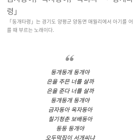
령」
「둥개타령」는 경기도 양평군 양동면 매월리에서 아기를 어
를 때 부르는 노래이다.
둥개둥개 둥개야
은을 주믄 너를 살까
은을 준다 너를 살까
둥개둥개 둥개야
금자동아 옥자동아
칠기청춘 보배동아
둥둥 둥개야
오두막집이 서개씨냐