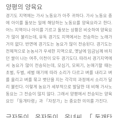
양평의 양육요
경기도 지역에는 가사 노동요가 아주 귀하다. 가사 노동요 중
에 아이를 돌보는 일에 해당하는 노동요를 양육요라고 한다.
어느 지역이나 아이를 기르고 돌보는 상황은 비슷하여 양육요
가 많이 불리는데, 유독 경기도 지역에서는 전승하는 노래가
거의 없다. 반면에 경기도는 농요가 많이 전승된다. 경기도는
전체적으로 논농사가 우세한 지역으로, 옛날에 임금님께 바치
던 쌀이 나는 여주, 이천이 모두 경기도다. 따라서 경기지역에
서 농요가 많이 전승되는데, 모심기, 모찌기, 논매기할 때는
초벌, 두벌, 세벌 매기에 따라 소리가 다르고 벼를 내리고 벼
를 올리고 벼를 묶고 볏단을 지는 각각의 과정에서 소리가 달
리 불린다. 이렇게 농요가 세부적으로 발달한 데 비해 가사노
동요는 그 전승이 많지 않다. 그래서 양평에서 전승되는 양육
요인 「둥개타령」과 「자장가」는 중요한 의의를 가진다.
금자동이, 옥자동이, 옥녀씨 「둥개타