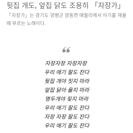
뒷집 개도, 앞집 닭도 조용히 「자장가」
「자장가」는 경기도 양평군 양동면 매월리에서 아기를 재울
때 부르는 노래이다.
자장자장 자장자장
우리 애기 잘도 잔다
뒷집 개야 짓지 마라
앞집 닭아 울지 마라
명두개야 짖지 마라
우리 애기 잘도 잔다
자장 자장 잘도 잔다
우리 애기 잘도 잔다