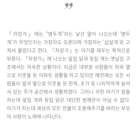
「자장가」에는 “명두개”라는 낯선 말이 나오는데 ‘명두
개’가 무엇인지는 가창자도 모른다며 가창자는 ‘삽살개’로 고
쳐서 불렀다고 한다. 「자장가」는 아기를 재우는 목적으로
부른다. 「자장가」에 나오는 앞집 닭과 뒷집 개는 옛날집 구
조에서는 익숙한 상황이다. 지금은 대부분 사람들이 위와 옆
으로 이웃을 둔 아파트 생활을 하고 있지만 예전에는 모든 사
람들이 앞과 옆으로 이웃을 둔 한옥, 초가 등 나지막하게 늘어
서 있는 주거 공간에서 생활하였다. 그러니 귀한 아기가 잠을
자는데 앞집 개와 뒷집 닭은 대단한 방해꾼이 아닐 수 없다.
아기가 자는데 세상의 모든 만물이 조용해주기를 바라는 부모
의 사랑이 노래에 나타난다.