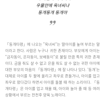
우물안에 옥녀씨냐
둥개둥개 둥개야
「둥개타령」에 나오는 ”옥녀씨“는 딸아이를 높여 부르는 말
이라고 한다. 사람은 누구나 귀한 존재이다. 부모에게 아이는
”금자동이, 은자동이, 보배동이“로 불릴 만큼 특히 귀한 존재
이다. 금을 줘도 살 수 없고 은을 줘도 살 수 없는 귀한 아이에
대한 부모의 마음이 「둥개타령」에 잘 나타나 있다. ‘둥개’는
대체로 아이를 두 팔에 올리고 좌우로 흔들거나, 아이를 업고
좌우로 왔다갔다 하면서 아이를 돌볼 때 하는 소리이다. 「둥
개타령」은 아이를 업고 재울 때, 아이와 놀아 줄 때 등 여러
상황에서 부르는 전천후 양육 노래이다.