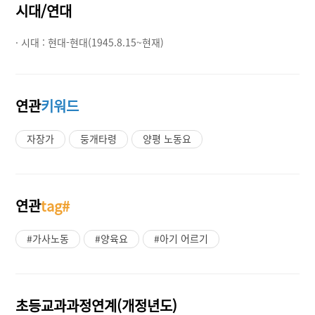
시대/연대
· 시대 :
현대-현대(1945.8.15~현재)
연관
키워드
자장가
둥개타령
양평 노동요
연관
tag#
#가사노동
#양육요
#아기 어르기
초등교과과정연계(개정년도)