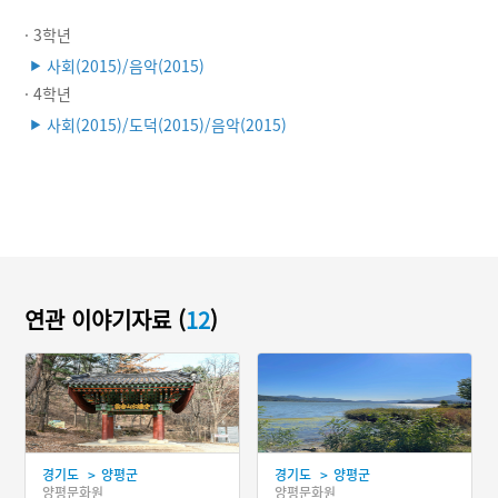
· 3학년
사회(2015)/음악(2015)
▶
· 4학년
사회(2015)/도덕(2015)/음악(2015)
▶
연관 이야기자료 (
12
)
>
>
경기도
양평군
경기도
양평군
양평문화원
양평문화원