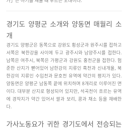
가」는 아기를 재울 때 부르는 노래이다.
경기도 양평군 소개와 양동면 매월리 소
개
경기도 양평군은 동쪽으로 강원도 횡성군과 원주시를 접하고
서쪽은 북한강을 사이에 두고 광주시와 남양주시를 접한다.
남쪽은 여주시, 북쪽은 가평군과 강원도 홍천군을 접한다. 험
준한 산지가 뻗어있어 남한강의 지류인 흑천과 신내개울, 북
한강의 지류인 수입천과 문호천 유역에 약간의 평지가 있다.
양동면은 양평군 남동쪽 끝에 위치하며 8개리로 이루어진 면
이다. 대부분 산지로 형성되어 있지만, 석곡천이 흐르는 유역
에 경작지가 약간 있어서 쌀과 보리, 콩과 채소 등을 재배한
다.
가사노동요가 귀한 경기도에서 전승되는