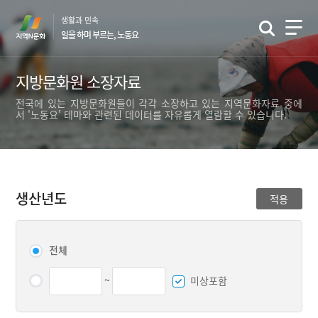
본
생활과 민속
문
일을 하며 부르는, 노동요
바
로
가
지방문화원 소장자료
기
전국에 있는 지방문화원들이 각각 소장하고 있는 지역문화자료 중에
서 '노동요' 테마와 관련된 데이터를 자유롭게 열람할 수 있습니다.
생산년도
적용
전체
~
미상포함