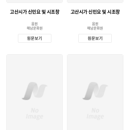
고산시가 신민요 및 시조창
고산시가 신민요 및 시조창
음원
음원
해남문화원
해남문화원
원문보기
원문보기
유형 :
유형 :
발행 :
발행 :
소장 :
소장 :