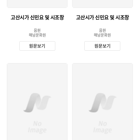
고산시가 신민요 및 시조창
고산시가 신민요 및 시조창
음원
음원
해남문화원
해남문화원
원문보기
원문보기
유형 :
유형 :
발행 :
발행 :
소장 :
소장 :