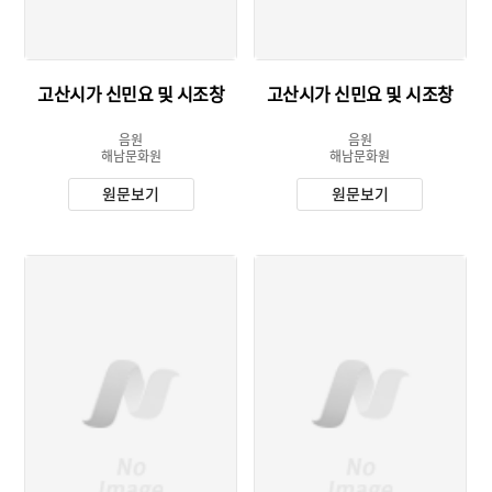
고산시가 신민요 및 시조창
고산시가 신민요 및 시조창
음원
음원
해남문화원
해남문화원
원문보기
원문보기
유형 :
유형 :
발행 :
발행 :
소장 :
생산 :
소장 :