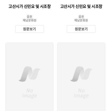
고산시가 신민요 및 시조창
고산시가 신민요 및 시조창
음원
음원
해남문화원
해남문화원
원문보기
원문보기
유형 :
유형 :
발행 :
발행 :
소장 :
소장 :