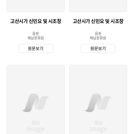
고산시가 신민요 및 시조창
고산시가 신민요 및 시조창
음원
음원
해남문화원
해남문화원
원문보기
원문보기
유형 :
유형 :
발행 :
발행 :
소장 :
소장 :