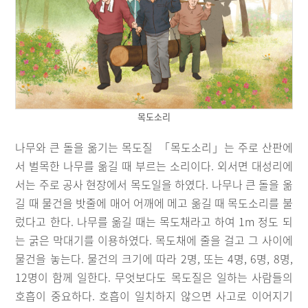
목도소리
나무와 큰 돌을 옮기는 목도질 「목도소리」는 주로 산판에
서 벌목한 나무를 옮길 때 부르는 소리이다. 외서면 대성리에
서는 주로 공사 현장에서 목도일을 하였다. 나무나 큰 돌을 옮
길 때 물건을 밧줄에 매어 어깨에 메고 옮길 때 목도소리를 불
렀다고 한다. 나무를 옮길 때는 목도채라고 하여 1m 정도 되
는 굵은 막대기를 이용하였다. 목도채에 줄을 걸고 그 사이에
물건을 놓는다. 물건의 크기에 따라 2명, 또는 4명, 6명, 8명,
12명이 함께 일한다. 무엇보다도 목도질은 일하는 사람들의
호흡이 중요하다. 호흡이 일치하지 않으면 사고로 이어지기