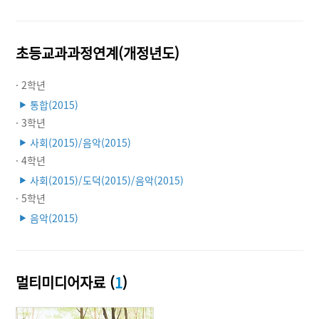
초등교과과정연계(개정년도)
· 2학년
통합(2015)
▶
· 3학년
사회(2015)/음악(2015)
▶
· 4학년
사회(2015)/도덕(2015)/음악(2015)
▶
· 5학년
음악(2015)
▶
멀티미디어자료 (
1
)