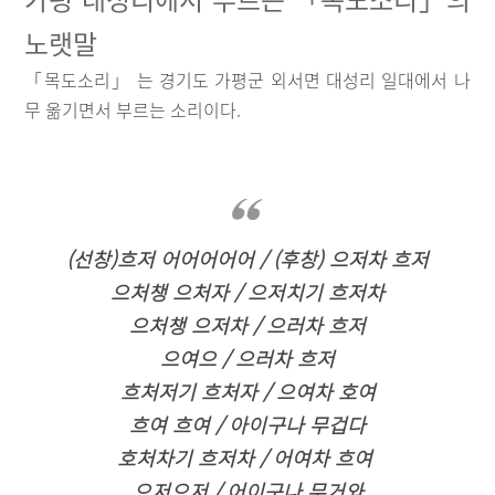
노랫말
「목도소리」 는 경기도 가평군 외서면 대성리 일대에서 나
무 옮기면서 부르는 소리이다.
(선창)흐저 어어어어어 / (후창) 으저차 흐저
으처챙 으처자 / 으저치기 흐저차
으처챙 으저차 / 으러차 흐저
으여으 / 으러차 흐저
흐처저기 흐처자 / 으여차 호여
흐여 흐여 / 아이구나 무겁다
호처차기 흐저차 / 어여차 흐여
으저으저 / 어이구나 무거와