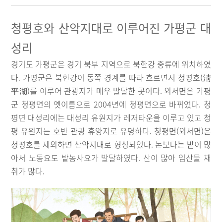
청평호와 산악지대로 이루어진 가평군 대
성리
경기도 가평군은 경기 북부 지역으로 북한강 중류에 위치하였
다. 가평군은 북한강이 동쪽 경계를 따라 흐르면서 청평호(淸
平湖)를 이루어 관광지가 매우 발달한 곳이다. 외서면은 가평
군 청평면의 옛이름으로 2004년에 청평면으로 바뀌었다. 청
평면 대성리에는 대성리 유원지가 레저타운을 이루고 있고 청
평 유원지는 호반 관광 휴양지로 유명하다. 청평면(외서면)은
청평호를 제외하면 산악지대로 형성되었다. 논보다는 밭이 많
아서 노동요도 밭농사요가 발달하였다. 산이 많아 임산물 채
취가 많다.