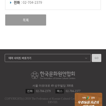
전화
: 02-704-2379
목록
GO
테마 사이트 바로가기
서울 마포대로 49 성우빌딩 308호
전화
02-704-2379
팩스
02-704-2377
COPYRIGHT
(c)
2018 The Federation of Korean Cultural Centers.
ALL RIGHT RES
ERVED.