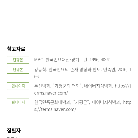
참고자료
MBC. 한국민요대전-경기도편. 1996, 40-41.
단행본
강등학. 한국민요의 존재 양상과 판도. 민속원, 2016, 1
단행본
66.
두산백과, "가평군의 연혁", 네이버지식백과, https://t
웹페이지
erms.naver.com/
한국민족문화대백과, "가평군", 네이버지식백과, http
웹페이지
s://terms.naver.com/
집필자