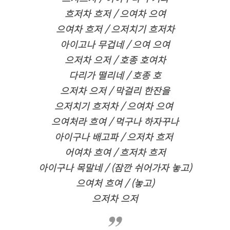
흐저차 흐저 / 으여차 으여
으여차 흐저 / 으저치기 흐저차
아이고나 무겁네 / 으여 으여
으저차 으저 / 호종 호여차
다리가 떨리네 / 호종 호
으저차 으저 / 막걸리 한잔을
으저치기 흐저차 / 으여차 으여
으여처라 흐여 / 먹구나 하자꾸나
아이구나 배고파 / 으저차 흐저
어여차 흐여 / 흐저차 흐저
아이구나 목말네 / (잠깐 쉬어가자 놓고)
으여처 흐여 / (놓고)
으저차 으저