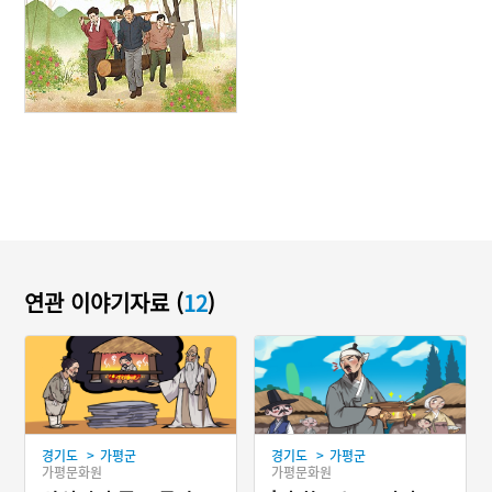
연관 이야기자료 (
12
)
>
>
경기도
가평군
경기도
가평군
가평문화원
가평문화원