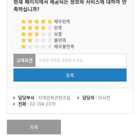
현재 페이지에서 제공되는 정보와 서비스에 대하여 만
족하십니까?
매우만족
만족
보통
불만족
매우불만족
고객의견
등록
담당부서
: 지역문화콘텐츠팀
담당자
: 이서연
전화
: 02-704-2379
목록