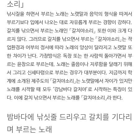
소리」
낚시질을 하면서 부르는 노래는 노랫말과 음악의 형식을 따져서
부르기보다 입에서 나오는 대로 자유롭게 부르는 경향이 강하다.
갈치를 낚으면서 부르는 노래인 「갈치야소리」 또한 이와 크게 다
르지 않다. 그러므로 갈치를 낚으면서 부르는 「갈치야소리」는 작
업환경과 어부의 정서에 따라 노래의 양상이 달라지고 노랫말 또
한 차이가 난다. 가창방식은 독창 또는 한 사람씩 돌아가면서 부
르는 윤창으로 부르는데, 노래는 졸음이나 지루함을 달래기 위해
서 그리고 신세타령으로 부르는 경우가 대부분이다. 지금까지 학
계에 소개된 제주도의 「갈치야소리」는 노랫말에서 차이가 있지만
노래를 시작할 때 모두 ‘강남바다 갈치야’로 시작하는 특징이 있
다. 이에 갈치 낚으면서 부르는 노래를 「갈치야소리」라 한다.
밤바다에 낚싯줄 드리우고 갈치를 기다리
며 부르는 노래