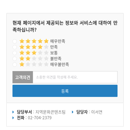
현재 페이지에서 제공되는 정보와 서비스에 대하여 만
족하십니까?
매우만족
만족
보통
불만족
매우불만족
고객의견
등록
담당부서
: 지역문화콘텐츠팀
담당자
: 이서연
전화
: 02-704-2379