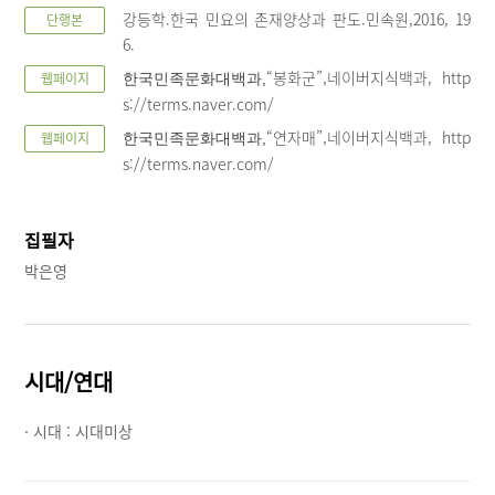
강등학.한국 민요의 존재양상과 판도.민속원,2016, 19
단행본
6.
“봉화군”,네이버지식백과, http
웹페이지
한국민족문화대백과,
s://terms.naver.com/
“연자매”,네이버지식백과, http
웹페이지
한국민족문화대백과,
s://terms.naver.com/
집필자
박은영
시대/연대
· 시대 :
시대미상