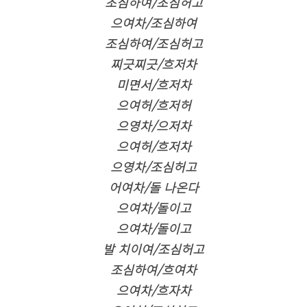
조심하여/조심허고
으여차/조심하여
조심하여/조심허고
찌긋찌긋/흐저차
미면서/흐저차
으여허/흐저허
으영차/으저차
으여허/흐저차
으영차/조심허고
어여차/돌 나온다
으여차/돌이고
으여차/돌이고
발 치이여/조심허고
조심하여/흐여차
으여차/흐자차