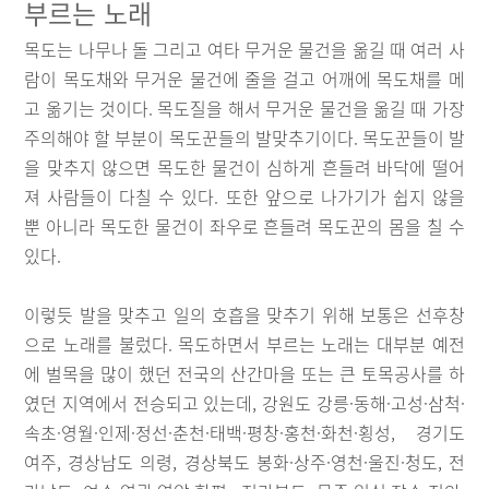
부르는 노래
목도는 나무나 돌 그리고 여타 무거운 물건을 옮길 때 여러 사
람이 목도채와 무거운 물건에 줄을 걸고 어깨에 목도채를 메
고 옮기는 것이다. 목도질을 해서 무거운 물건을 옮길 때 가장
주의해야 할 부분이 목도꾼들의 발맞추기이다. 목도꾼들이 발
을 맞추지 않으면 목도한 물건이 심하게 흔들려 바닥에 떨어
져 사람들이 다칠 수 있다. 또한 앞으로 나가기가 쉽지 않을
뿐 아니라 목도한 물건이 좌우로 흔들려 목도꾼의 몸을 칠 수
있다.
이렇듯 발을 맞추고 일의 호흡을 맞추기 위해 보통은 선후창
으로 노래를 불렀다. 목도하면서 부르는 노래는 대부분 예전
에 벌목을 많이 했던 전국의 산간마을 또는 큰 토목공사를 하
였던 지역에서 전승되고 있는데, 강원도 강릉·동해·고성·삼척·
속초·영월·인제·정선·춘천·태백·평창·홍천·화천·횡성, 경기도
여주, 경상남도 의령, 경상북도 봉화·상주·영천·울진·청도, 전