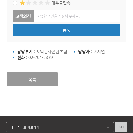
매우불만족
고객의견
등록
담당부서
: 지역문화콘텐츠팀
담당자
: 이서연
전화
: 02-704-2379
목록
GO
테마 사이트 바로가기