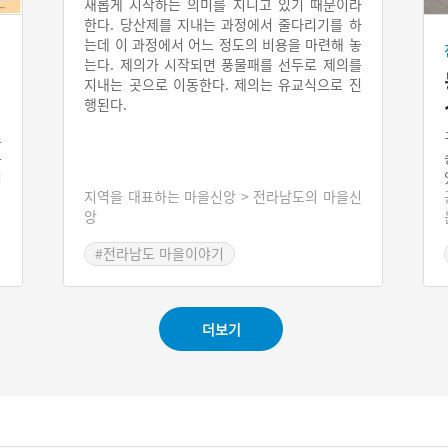
새롭게 시작하는 의미를 지니고 있기 때문이라
한다. 당산제를 지내는 과정에서 줄다리기를 하
는데 이 과정에서 어느 정도의 비용을 마련해 놓
는다. 제의가 시작되면 풍물패를 선두로 제의를
비
지내는 곳으로 이동한다. 제의는 유교식으로 진
행된다.
초
본
거
지역을 대표하는 마을신앙 > 전라남도의 마을신
구
앙
한
설
#전라남도 마을이야기
을
제
지
더보기