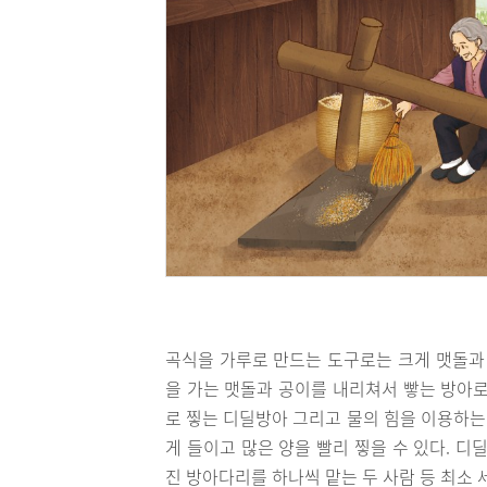
곡식을 가루로 만드는 도구로는 크게 맷돌과 
을 가는 맷돌과 공이를 내리쳐서 빻는 방아로
로 찧는 디딜방아 그리고 물의 힘을 이용하는
게 들이고 많은 양을 빨리 찧을 수 있다. 
진 방아다리를 하나씩 맡는 두 사람 등 최소 