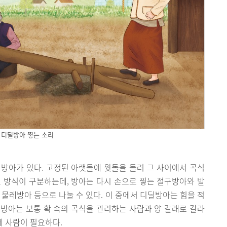
디딜방아 찧는 소리
방아가 있다. 고정된 아랫돌에 윗돌을 돌려 그 사이에서 곡식
 방식이 구분하는데, 방아는 다시 손으로 찧는 절구방아와 발
 물레방아 등으로 나눌 수 있다. 이 중에서 디딜방아는 힘을 적
디딜방아는 보통 확 속의 곡식을 관리하는 사람과 양 갈래로 갈라
세 사람이 필요하다.