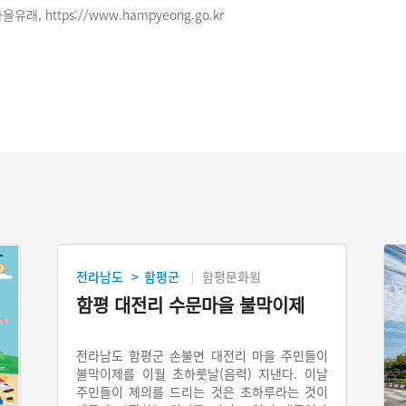
래, https://www.hampyeong.go.kr
전라남도
함평군
함평문화원
>
함평 대전리 수문마을 불막이제
전라남도 함평군 손불면 대전리 마을 주민들이
불막이제를 이월 초하룻날(음력) 지낸다. 이날
주민들이 제의를 드리는 것은 초하루라는 것이