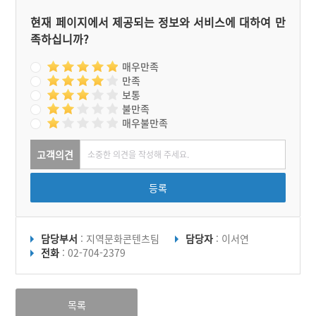
현재 페이지에서 제공되는 정보와 서비스에 대하여 만
족하십니까?
매우만족
만족
보통
불만족
매우불만족
고객의견
등록
담당부서
: 지역문화콘텐츠팀
담당자
: 이서연
전화
: 02-704-2379
목록