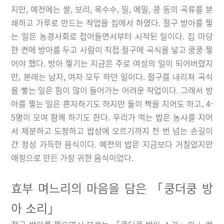
지만, 예전에는 쌀, 보리, 옥수수, 밀, 메밀, 콩 등의 곡류를 분
쇄하고 가루로 만드는 작업을 집에서 하였다. 절구 방아를 찧
는 일은 농경사회로 접어들면서부터 시작된 일이다. 집 마당
한 켠에 방아를 두고 사람이 직접 절구에 곡식을 넣고 쿵쿵 찧
어야 했다. 방아 찧기는 지금은 주로 여성의 일이 되어버렸지
만, 본래는 남자, 여자 모두 하던 일이다. 절구를 내리쳐 곡식
을 빻는 일은 힘이 많이 들어가는 어려운 작업이다. 그래서 방
아를 찧는 일은 혼자하기도 하지만 둘이 짝을 지어도 하고, 4-
5명이 모여 함께 하기도 한다. 우리가 먹는 밥은 농사를 지어
서 제분하고 도정하고 밥상에 오르기까지 천 번 넘는 손길이
간 정성 가득한 음식이다. 예전의 밥은 지금보다 거칠었지만
애정으로 만든 가장 귀한 음식이었다.
효부 며느리의 마음을 담은 「쿵더쿵 방
아 소리」