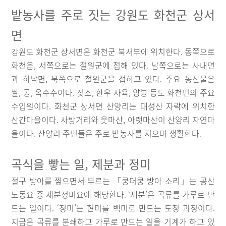
밭농사를 주로 짓는 강원도 화천군 상서
면
강원도 화천군 상서면은 화천군 북서부에 위치한다. 동쪽으로
화천읍, 서쪽으로는 철원군에 접해 있다. 남쪽으로는 사내면
과 하남면, 북쪽으로 철원군을 접하고 있다. 주요 농산물은
쌀, 콩, 옥수수이다. 젖소, 한우 사육, 양봉 등도 화천민의 주요
수입원이다. 화천군 상서면 산양리는 대성산 자락에 위치한
산간마을이다. 사방거리와 웃마산, 아랫마산이 산양리 자연마
을이다. 산양리 주민들은 주로 밭농사를 지으며 생활한다.
곡식을 빻는 일, 제분과 정미
절구 방아를 찧으면서 부르는 「쿵더쿵 방아 소리」는 공산
노동요 중 제분정미요에 해당한다. ‘제분’은 곡류를 가루로 만
드는 일이다. ‘정미’는 현미를 백미로 만드는 도정 과정이다.
지금은 곡류를 분쇄하고 가루로 만드는 일을 기계가 하고 있