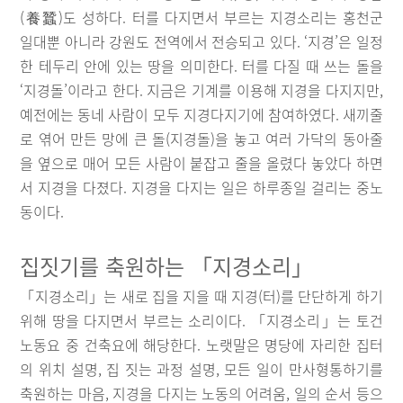
(養蠶)도 성하다. 터를 다지면서 부르는 지경소리는 홍천군
일대뿐 아니라 강원도 전역에서 전승되고 있다. ‘지경’은 일정
한 테두리 안에 있는 땅을 의미한다. 터를 다질 때 쓰는 돌을
‘지경돌’이라고 한다. 지금은 기계를 이용해 지경을 다지지만,
예전에는 동네 사람이 모두 지경다지기에 참여하였다. 새끼줄
로 엮어 만든 망에 큰 돌(지경돌)을 놓고 여러 가닥의 동아줄
을 옆으로 매어 모든 사람이 붙잡고 줄을 올렸다 놓았다 하면
서 지경을 다졌다. 지경을 다지는 일은 하루종일 걸리는 중노
동이다.
집짓기를 축원하는 「지경소리」
「지경소리」는 새로 집을 지을 때 지경(터)를 단단하게 하기
위해 땅을 다지면서 부르는 소리이다. 「지경소리」는 토건
노동요 중 건축요에 해당한다. 노랫말은 명당에 자리한 집터
의 위치 설명, 집 짓는 과정 설명, 모든 일이 만사형통하기를
축원하는 마음, 지경을 다지는 노동의 어려움, 일의 순서 등으