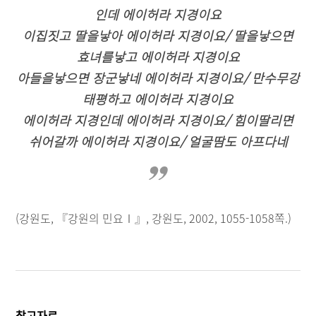
인데 에이허라 지경이요
이집짓고 딸을낳아 에이허라 지경이요/ 딸을낳으면
효녀를낳고 에이허라 지경이요
아들을낳으면 장군낳네 에이허라 지경이요/ 만수무강
태평하고 에이허라 지경이요
에이허라 지경인데 에이허라 지경이요/ 힘이딸리면
쉬어갈까 에이허라 지경이요/ 얼굴땀도 아프다네
(강원도, 『강원의 민요Ⅰ』, 강원도, 2002, 1055-1058쪽.)
참고자료