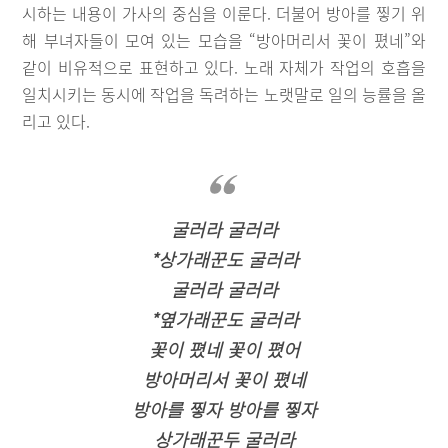
시하는 내용이 가사의 중심을 이룬다. 더불어 방아를 찧기 위
해 부녀자들이 모여 있는 모습을 “방아머리서 꽃이 폈네”와
같이 비유적으로 표현하고 있다. 노래 자체가 작업의 호흡을
일치시키는 동시에 작업을 독려하는 노랫말로 일의 능률을 올
리고 있다.
굴러라 굴러라
*상가래꾼도 굴러라
굴러라 굴러라
*옆가래꾼도 굴러라
꽃이 폈네 꽃이 폈어
방아머리서 꽃이 폈네
방아를 찧자 방아를 찧자
상가래꾼두 굴러라