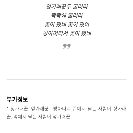
옆가래꾼두 굴러라
콱콱에 굴러라
꽃이 폈네 꽃이 폈어
방아머리서 꽃이 폈네
부가정보
* 상가래꾼, 옆가래꾼 : 방아다리 끝에서 딛는 사람이 상가래
꾼, 옆에서 딛는 사람이 옆가래꾼