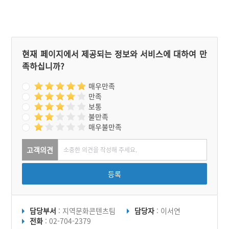
현재 페이지에서 제공되는 정보와 서비스에 대하여 만
족하십니까?
매우만족
만족
보통
불만족
매우불만족
고객의견
등록
담당부서
: 지역문화콘텐츠팀
담당자
: 이서연
전화
: 02-704-2379