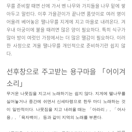
무를 준비할 때면 산에 가서 벤 나무와 가지들을 나무 밑에 쌓
아두고 말린다. 이후 가을걷이가 끝나면 품앗이로 여러 명이
어울려 베어놓은 땔나무를 지게에 지고 마을로 내려온다. 겨
우내 아궁이에 불을 때려면 많은 양이 필요하다. 특히 식구가
많아 방이 여럿인 가정에서는 더 많은 땔감이 필요하다. 이러
한 사정으로 겨울 땔나무를 개인적으로 준비하기란 쉽지 않
다.
선후창으로 주고받는 용구마을 「어이겨
소리」
무거운 나뭇짐을 지고서 노래하기는 쉽지 않다. 지게에 땔나무를
실어놓거나 중간에 쉬면서 신세타령으로 한두 마디 노래하는 것
이 일반적이다. 나뭇짐을 지고 내려올 때는 「아라리」, 「어사
용」, 「육자백이」 등과 같이 지역의 노래를 부른다.