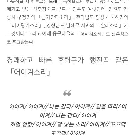
노래를
나뭇짐을 지며 부르는 노래는 독창으로만 부르지 않는다.
메기고 받는 선후창으로 부르는 경우도 여럿인데, 강원도 강
릉시 구정면의 「남기간다소리」, 전라남도 장성군 북하면의
「러어랑가소리」, 경상남도 남해군 서면의 「술래소리」가
그것이다. 그리고 아래 용구마을의
「어이겨소리」도 선후창으
로 주고받는다.
경쾌하고 빠른 후렴구가 행진곡 같은
「어이겨소리」
어이겨/ 어이겨// 나는 간다/ 어이겨// 임을 따라/ 어
이겨// 나는 간다/ 어이겨
꺼멍 암탉/ 어이겨// 알 낳는 소리/ 어이겨// 꼬끄댁
꼬끄댁/ 어이겨