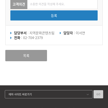
고객의견
등록
담당부서
: 지역문화콘텐츠팀
담당자
: 이서연
전화
: 02-704-2379
목록
GO
테마 사이트 바로가기