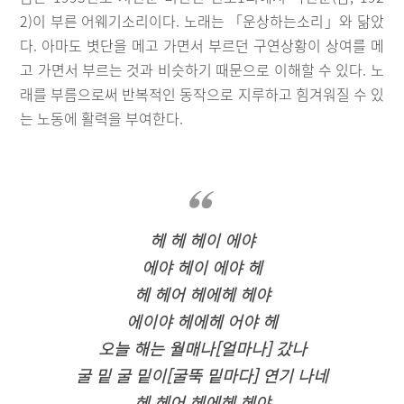
2)이 부른 어웨기소리이다. 노래는 「운상하는소리」와 닮았
다. 아마도 볏단을 메고 가면서 부르던 구연상황이 상여를 메
고 가면서 부르는 것과 비슷하기 때문으로 이해할 수 있다. 노
래를 부름으로써 반복적인 동작으로 지루하고 힘겨워질 수 있
는 노동에 활력을 부여한다.
헤 헤 헤이 에야
에야 헤이 에야 헤
헤 헤어 헤에헤 헤야
에이야 헤에헤 어야 헤
오늘 해는 월매나[얼마나] 갔나
굴 밑 굴 밑이[굴뚝 밑마다] 연기 나네
헤 헤어 헤에헤 헤야