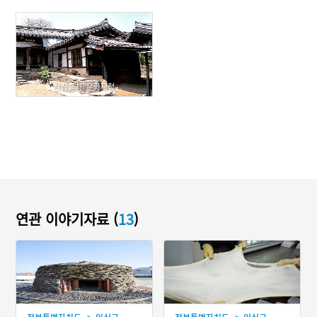
사진출처: 문화재청
연관 이야기자료 (
13
)