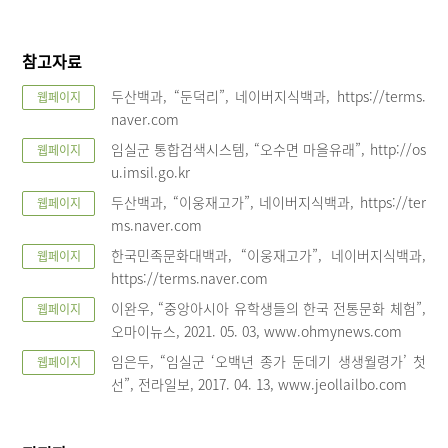
참고자료
두산백과, “둔덕리”, 네이버지식백과, https://terms.
웹페이지
naver.com
임실군 통합검색시스템, “오수면 마을유래”, http://os
웹페이지
u.imsil.go.kr
두산백과, “이웅재고가”, 네이버지식백과, https://ter
웹페이지
ms.naver.com
한국민족문화대백과, “이웅재고가”, 네이버지식백과,
웹페이지
https://terms.naver.com
이완우, “중앙아시아 유학생들의 한국 전통문화 체험”,
웹페이지
오마이뉴스, 2021. 05. 03, www.ohmynews.com
임은두, “임실군 ‘오백년 종가 둔데기 생생월령가’ 첫
웹페이지
선”, 전라일보, 2017. 04. 13, www.jeollailbo.com