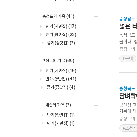
충청도의 가옥
(41)
충청남도
넓은 
민가(서민집)
(17)
충청남도 
반가(양반집)
(22)
물이다. 
종가(종갓집)
(2)
하고 있으
충청도의 
로 있는 
#근대
으며, 특
경상도의 가옥
(60)
민가(서민집)
(15)
반가(양반집)
(41)
종가(종갓집)
(4)
충청북도
담벼락
공산정 고
세종의 가옥
(2)
기록에 의
반가(양반집)
(1)
미음(ㅁ)
충청도의 
고, 담벼
민가(서민집)
(1)
#조선