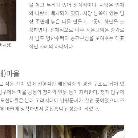
을 쌓고 무늬가 있어 장식적이다. 사당은 안채
와 나란히 배치되어 있다. 사당 남쪽에 있는 담
장 주변에 높은 터를 만들고 그곳에 화단을 조
성하였다. 전체적으로 나주 계은고택은 종가로
서 남도 양반주택의 공간구성을 보여주는 대표
화재청)
적인 사례의 하나이다.
래)마을
 작은 산이 있어 전형적인 배산임수의 경관 구조로 되어 있
 입구에는 마을 공동의 정자와 연못 등이 자리한다. 정자 입구에
. 도천마을은 본래 고려시대에 남평문씨가 살던 곳이었으나 조
피해 마을에 정착하면서 풍산홍씨 집성촌이 되었다.