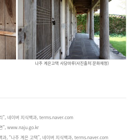
나주 계은고택 사당마루(사진출처:문화재청)
, 네이버 지식백과, terms.naver.com
, www.naju.go.kr
 “나주 계은 고택”, 네이버 지식백과, terms.naver.com