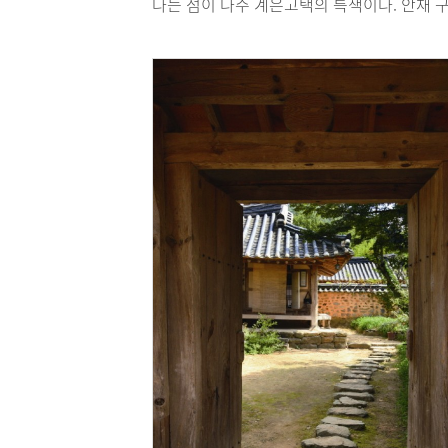
다는 점이 나주 계은고택의 특색이다. 안채 