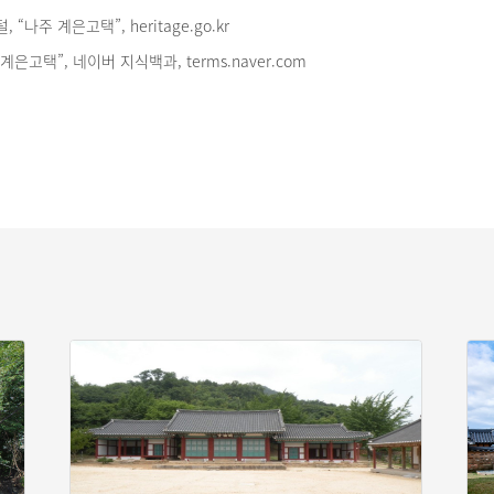
나주 계은고택”, heritage.go.kr
계은고택”, 네이버 지식백과, terms.naver.com