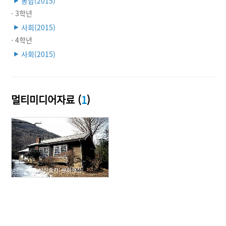
통합(2015)
▶
· 3학년
사회(2015)
▶
· 4학년
사회(2015)
▶
멀티미디어자료 (
1
)
사진출처: 문화재청