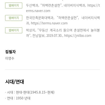
두산백과, “허백련춘설헌”, 네이버지식백과, https://t
웹페이지
erms.naver.com
한국민족문화대백과, “허백련춘설헌”, 네이버지식백
웹페이지
과, https://terms.naver.com
박상지, “무등산 계곡소리 들으며 춘설헌에서 놀아볼
웹페이지
까”, 전남일보, 2019.07.30., https://jnilbo.com
집필자
이영수
시대/연대
· 시대 :
현대-현대(1945.8.15~현재)
· 연대 :
1950 년대