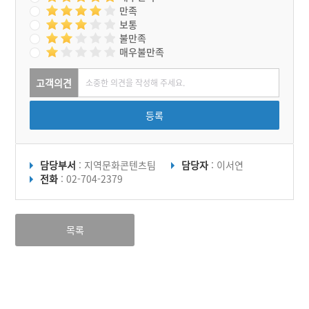
만족
보통
불만족
매우불만족
고객의견
등록
담당부서
: 지역문화콘텐츠팀
담당자
: 이서연
전화
: 02-704-2379
목록