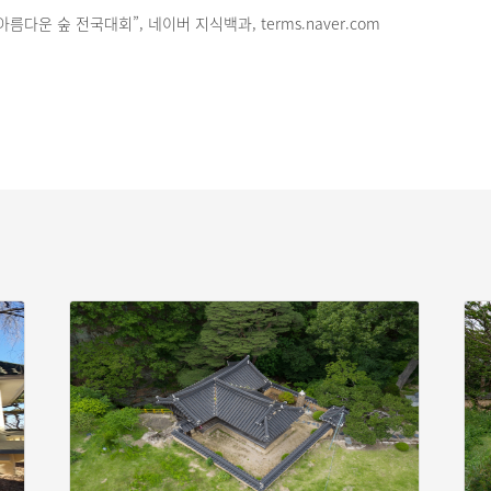
름다운 숲 전국대회”, 네이버 지식백과, terms.naver.com