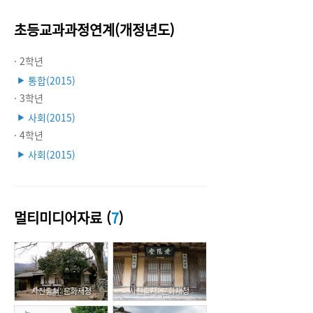
초등교과과정연계(개정년도)
· 2학년
통합(2015)
▶
· 3학년
사회(2015)
▶
· 4학년
사회(2015)
▶
멀티미디어자료 (
7
)
사진출처: 문화재청
사진출처: 문화재청