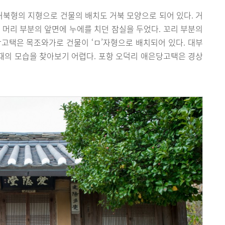
북형의 지형으로 건물의 배치도 거북 모양으로 되어 있다. 거
 머리 부분의 앞면에 누에를 치던 잠실을 두었다. 꼬리 부분의
고택은 목조와가로 건물이 ‘ㅁ’자형으로 배치되어 있다. 대부
때의 모습을 찾아보기 어렵다. 포항 오덕리 애은당고택은 경상