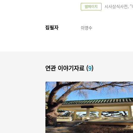
시사상식사전, “아
웹페이지
집필자
이영수
연관 이야기자료 (
9
)