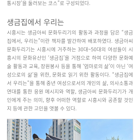
통시장’을 둘러보는 코스”로 구성되었다.
생금집에서 우리는
시흥시는 생금아씨 문화두리기의 활동과 과정을 담은 “생금
집에서, 우리는”이란 책자를 발간하여 배포하였다. 생금아씨
문화두리기는 시흥시에 거주하는 30대~50대의 여성들이 시
흥시의 문화유산인 ‘생금집’을 거점으로 하여 다양한 문화예
술 활동과 교육, 장원봉사 등을 통해 ‘엄마로의 삶’이 아닌 ‘여
성으로의 삶’을 위한, 문화로 읽기 위한 활동이다. “생금집에
서 우리는”을 통해 중년 여성으로서의 개인의 삶, 의사소통과
연대를 통한 응원 메시지와 역할, 생금아씨 문화두리기가 개
인에게 주는 의미, 향후 어떠한 역할로 시흥시와 공존할 것인
지 등에 관한 고민을 엿볼 수 있다.