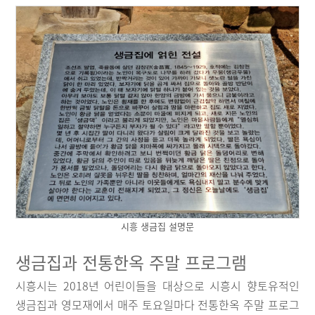
시흥 생금집 설명문
생금집과 전통한옥 주말 프로그램
시흥시는 2018년 어린이들을 대상으로 시흥시 향토유적인
생금집과 영모재에서 매주 토요일마다 전통한옥 주말 프로그