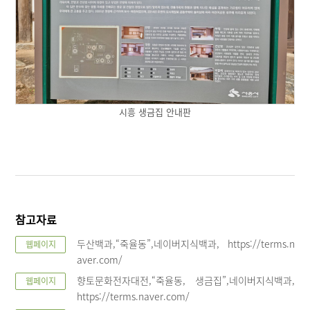
시흥 생금집 안내판
참고자료
두산백과,“죽율동”,네이버지식백과, https://terms.n
웹페이지
aver.com/
향토문화전자대전,“죽율동, 생금집”,네이버지식백과,
웹페이지
https://terms.naver.com/