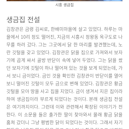
시흥 생금집
생금집 전설
김창관은 금령 김씨로, 한배미마을에 살고 있었다. 하루는 마
을에서 10리 정도 떨어진, 지금의 시흥시 정왕동 옥구도로 나
무를 하러 갔다. 그는 그곳에서 닭 한 마리를 발견했는데, 노
란 깃털을 갖고 있었다. 김창관은 닭을 집으로 가져와서 보자
기에 곱게 싸서 골방 반닫이 속에 넣어 두었다. 그는 닭을 쌌
던 보자기에 깃털이 하나 떨어져 있는 것을 보게 되었는데, 가
서 보니 금이었다. 금인 것을 확인한 김창관이 반닫이를 열어
보니 떨어진 깃털이 모두 금으로 변해 있었다. 김창관은 황금
깃털을 모아 땅을 사고 집을 지었다. 금이 생겨서 지은 집이라
하여 생금집이라 부르게 되었다는 것이다. 본래 생금집 전설
은 여기까지이다. 그런데 이와 관련해서 확장된 이야기가 전
한다. 이 소문을 들은 출가한 딸이 찾아와서 몰래 황금 닭을
훔쳐 갔더니 그냥 평범한 닭이 되었다는 것이다. 그래서 자기