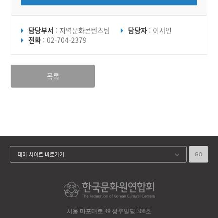
담당부서
: 지역문화콘텐츠팀
담당자
: 이서연
전화
: 02-704-2379
목록
GO
테마 사이트 바로가기
서울 마포대로 49 성우빌딩 308호