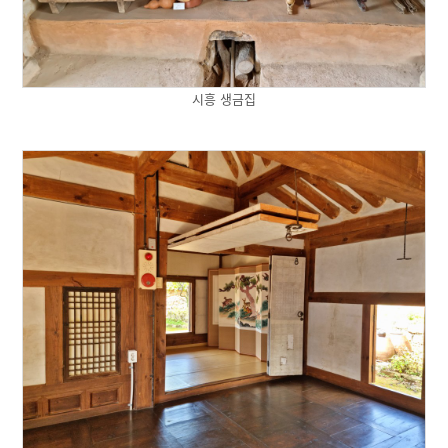
시흥 생금집