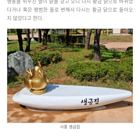
행동을 뉘우친 딸이 닭을 갖고 오니 다시 황금 닭으로 바뀌었
다거나 혹은 평범한 돌로 변해서 다시는 황금 닭으로 돌아오
지 않았다고 한다.
시흥 생금집