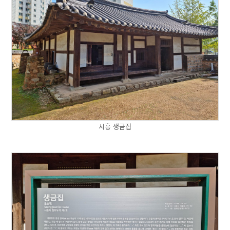
시흥 생금집