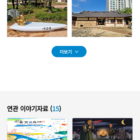
더보기
연관 이야기자료 (
15
)