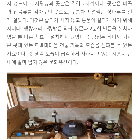
자 정도이고, 사랑방과 곳간은 각각 7자씩이다. 곳간은 미곡
과 잡곡류를 쌓아두던 곳으로, 두툼하고 널찍한 장마루를 길
게 깔았다. 이것은 습기가 차지 않고 통풍이 잘되게 하기 위해
서이다. 행랑채의 사랑방은 외짝 창문과 2분합 널문을 설치하
였을 뿐 다른 창호는 설치하지 않았다. 생금집은 바다와 가까
운 곳에 있는 한배미마을 전통 가옥의 모습을 살펴볼 수 있는
자료이다. 옛 생활 모습이 급격하게 사라지고 있는 시흥시 관
내에 얼마 남지 않은 문화유산이다.