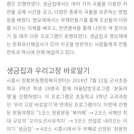
램은 진행하였다. 생금집에서는 여러 가지 곡물을 이용한 자
연물 공예 시간을 갖고, 다양한 종류의 곡물을 보존하는 방법
등을 배웠다. 영묘재에서는 부채만들기를 통해 조상들의 더위
를 이기는 지혜를 배우고, 천연염색을 통해 나만의 색 찾아보
기 등 매주 다른 프로그램이 운영되었다. 생금집과 영모재에
는 문화유산해설사가 있어 이곳을 방문하는 사람들에게 전통
한옥과 역사에 관해 해설하고 있다.
생금집과 우리고장 바로알기
시흥시 정황본동행정복지센터는 2018년 7월 11일 군서초등
학교 3학년 학생 19명과 함께 마을탐방프로그램 ‘본동여
행’을 진행하였다. 이 프로그램은 초등학교 3학년 교과과정
인 ‘우리 고장 바로알기’와 연계된 프로그램이다. 이번에 진행
된 본동여행은 “1코스 정왕본동 ‘북카페’ → 2코스 서해안 최
대 규모의 ‘오이도선사유적지’ → 3코스 전설로 내려오는 이
야기 ‘생금집’ → 4코스 시흥시에서 두 번째로 선정된 ‘정왕전