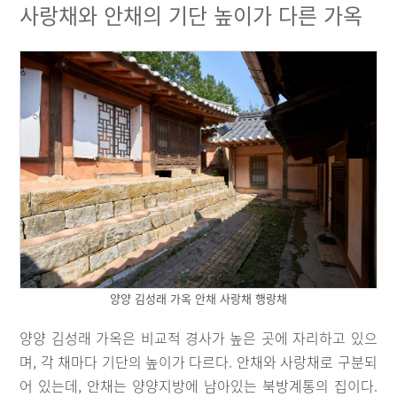
사랑채와 안채의 기단 높이가 다른 가옥
양양 김성래 가옥 안채 사랑채 행랑채
양양 김성래 가옥은 비교적 경사가 높은 곳에 자리하고 있으
며, 각 채마다 기단의 높이가 다르다. 안채와 사랑채로 구분되
어 있는데, 안채는 양양지방에 남아있는 북방계통의 집이다.