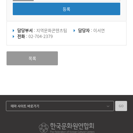
등록
담당부서
: 지역문화콘텐츠팀
담당자
: 이서연
전화
: 02-704-2379
목록
GO
테마 사이트 바로가기