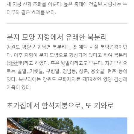
채 지붕 선과 조화를 이룬다. 높은 축대에 건립된 사랑채는 누
마루와 같은 효과를 낸다.
분지 모양 지형에서 유래한 북분리
강원도 양양군 현남면 북분리는 옛 예맥 시절 북방변경이었
다. 이후 지형이 분지 모양으로 형성되어 있다고 하여 북분리
(北盆里)라고 하였다. 혹은 뒷벌이라고도 부른다. 자연부락으
로는 골말, 거릿말, 구렁말, 영남동, 성촌, 용숫골, 현촌 등이
있다. 북분리에는 강원도 문화재자료 제79호인 양양 김성래
가옥이 있다.
초가집에서 함석지붕으로, 또 기와로