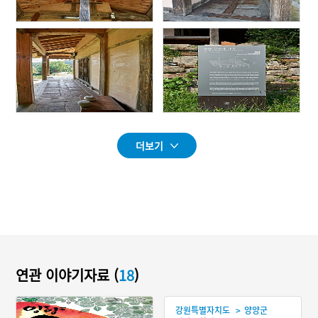
더보기
연관 이야기자료 (
18
)
>
강원특별자치도
양양군