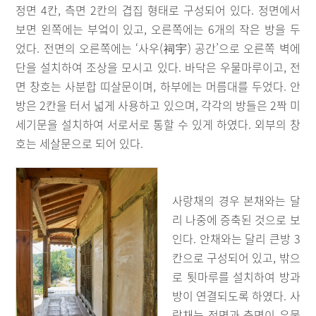
정면 4칸, 측면 2칸의 겹집 형태로 구성되어 있다. 정면에서
보면 왼쪽에는 부엌이 있고, 오른쪽에는 6개의 작은 방을 두
었다. 전면의 오른쪽에는 ‘사우(祠宇) 공간’으로 오른쪽 벽에
단을 설치하여 조상을 모시고 있다. 바닥은 우물마루이고, 전
면 창호는 사분합 띠살문이며, 하부에는 머름대를 두었다. 안
방은 2칸을 터서 넓게 사용하고 있으며, 각각의 방들은 2짝 미
세기문을 설치하여 서로서로 통할 수 있게 하였다. 외부의 창
호는 세살문으로 되어 있다.
사랑채의 경우 본채와는 달
리 나중에 증축된 것으로 보
인다. 안채와는 달리 큰방 3
칸으로 구성되어 있고, 밖으
로 툇마루를 설치하여 방과
방이 연결되도록 하였다. 사
랑채는 정면과 측면이 우물