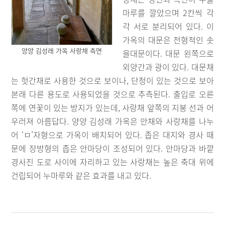
마루를 깔았으며 2칸씩 각
각 서로 분리되어 있다. 이
가옥의 대문은 전형적인 솟
양양 김성래 가옥 사랑채 측면
을대문이다. 대문 왼쪽으로
외양간과 광이 있다. 대문채
는 헛간채로 사용한 것으로 보이나, 단청이 있는 것으로 보아
본래 다른 용도로 사용되었을 것으로 추측된다. 출입로 오른
쪽에 연꽃이 있는 방지가 있는데, 사랑채 앞쪽의 지붕 선과 어
우러져 아름답다. 양양 김성래 가옥은 안채와 사랑채를 나누
어 ‘ㅁ’자형으로 가옥이 배치되어 있다. 좁은 대지와 경사 때
문에 장방형의 좁은 안마당이 조성되어 있다. 안마당과 바깥
경사진 도로 사이에 자리하고 있는 사랑채는 높은 축대 위에
건립되어 누마루와 같은 효과를 내고 있다.