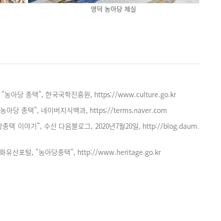
영덕 농아당 제실
아당 종택", 한국국학진흥원, https://www.culture.go.kr
아당 종택", 네이버지식백과, https://terms.naver.com
택 이야기", 수산 다음블로그, 2020년7월20일, http://blog.daum.
포털, "농아당종택", http://www.heritage.go.kr