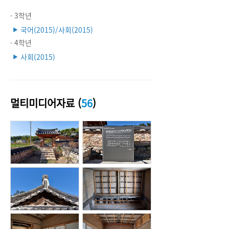
· 3학년
국어(2015)/사회(2015)
▶
· 4학년
사회(2015)
▶
멀티미디어자료 (
56
)