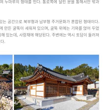
하여 누마루의 형태를 띤다. 통로쪽에 달린 문을 통해서만 밖과
 있는 공간으로 북부형과 남부형 주거문화가 혼합된 형태이다.
 만든 굴뚝이 세워져 있으며, 굴뚝 위에는 기와를 얹어 두었
치해 있는데, 사랑채에 해당된다. 주변에는 역시 토담이 둘러져
다.