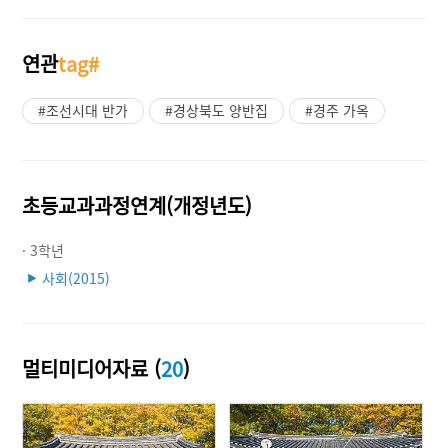
연관
tag#
#조선시대 반가
#경상북도 양반집
#경주 가옥
초등교과과정연계(개정년도)
· 3학년
사회(2015)
▶
멀티미디어자료 (
20
)