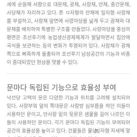
세에 순응해 서향으로 대문채, 광채, 사랑채, 안채, 중간문채,
사당채가 자리하고 있다. 튼 ㅁ자형의 안채에 일자형 사랑채
를 부설하고, 사랑채 앞면에 사랑마당을 넓게 두고 광채와 대
문채를 배치하여 특별한 구조를 만들었다. 사랑마당을 중심의
평면은 조선후기에 농업생산경제체계가 발달하면서 집안에
곡식을 보관하는 등의 변화가 투영되어 있다. 사랑채가 광채
쪽으로 삐죽하게 돌출되어 조선후기 남성공간의 기능과 비중
이 증대되었던 현상을 엿볼 수 있다.
문마다 독립된 기능으로 효율성 부여
낙선당 고택의 문은 다양한 기능과 위치를 고려해 설치되어
있다. 사랑부엌 앞의 쪽대문은 사랑방 심부름을 하던 이들이
사용하던 문이고, 안사랑 밑의 뒷문은 샘물을 길어 나르던 이
들이 사용하던 문이다. 각기 문마다 독립된 기능이 부여되어
공간의 효율성을 높이고 있다. 건물들은 물(勿)자형 지세에 맞