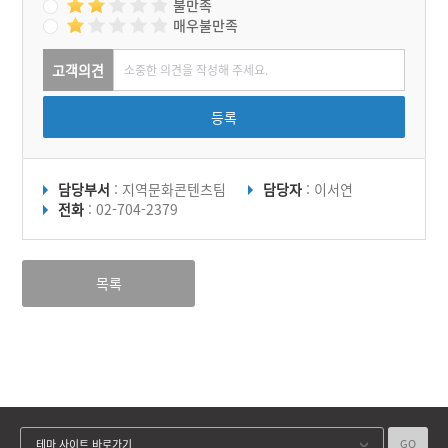
불만족
매우불만족
고객의견
등록
담당부서
: 지역문화콘텐츠팀
담당자
: 이서연
전화
: 02-704-2379
목록
GO
테마 사이트 바로가기