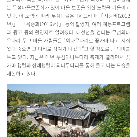
는 무섬마을보존회가 있어 마을 보존을 위한 노력을 기울이고
있다. 이 노력에 따라 무섬마을은 TV 드라마 「사랑비(2012
년)」, 「옥중화(2016년)」 등의 촬영지, 여러 예능프로그램
과 광고 등의 촬영지로 알려졌다. 내성천을 건너는 무섬외나
무다리 두고 마을 사람들은 “외나무다리로 꽃가마 타고 시집
왔다 죽으면 그 다리로 상여가 나갔다”고 할 정도로 큰 의미를
두고 있다. 지금은 매년 무섬외나무다리 축제가 열리면서 꽃
가마 행렬과 장례행렬이 외나무다리를 통해 들고 나는 모습을
재현하고 있다.