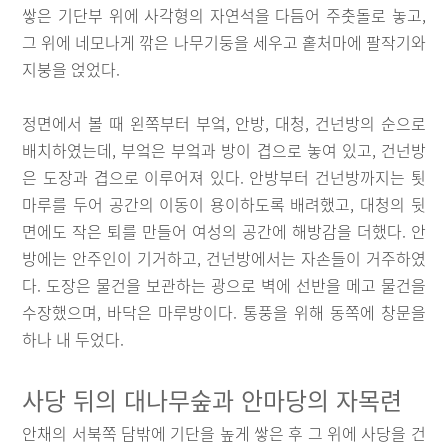
쌓은 기단부 위에 사각형의 자연석을 다듬어 주춧돌로 놓고,
그 위에 네모나게 깎은 나무기둥을 세우고 홑처마에 팔작기와
지붕을 얹었다.
정면에서 볼 때 왼쪽부터 부엌, 안방, 대청, 건넌방의 순으로
배치하였는데, 부엌은 부엌과 방이 겹으로 놓여 있고, 건넌방
은 도장과 겹으로 이루어져 있다. 안방부터 건넌방까지는 툇
마루를 두어 공간의 이동이 용이하도록 배려했고, 대청의 뒷
면에도 작은 퇴를 만들어 여성의 공간에 해방감을 더했다. 안
방에는 안주인이 기거하고, 건넌방에서는 자손들이 거주하였
다. 도장은 물건을 보관하는 광으로 벽에 선반을 메고 물건을
수장했으며, 바닥은 마루방이다. 통풍을 위해 동쪽에 창문을
하나 내 두었다.
사당 뒤의 대나무숲과 안마당의 자목련
안채의 서북쪽 담밖에 기단을 높게 쌓은 후 그 위에 사당을 건