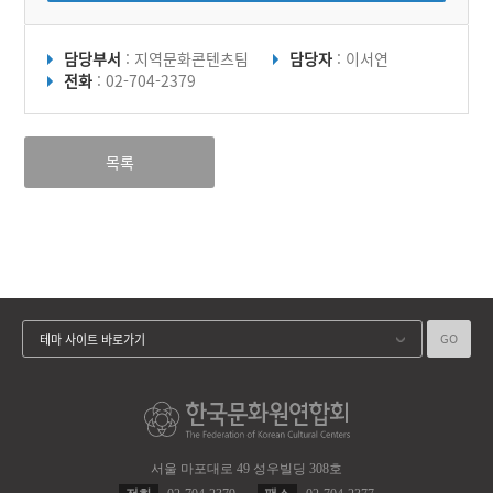
담당부서
: 지역문화콘텐츠팀
담당자
: 이서연
전화
: 02-704-2379
목록
GO
테마 사이트 바로가기
서울 마포대로 49 성우빌딩 308호