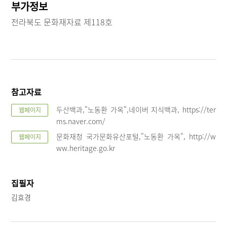
부가정보
전라북도 문화재자료 제118호
참고자료
두산백과,"노동환 가옥",네이버 지식백과, https://ter
웹페이지
ms.naver.com/
문화재청 국가문화유산포털,"노동환 가옥", http://w
웹페이지
ww.heritage.go.kr
집필자
김효경