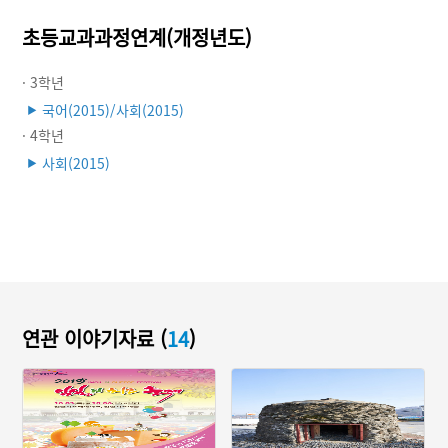
초등교과과정연계(개정년도)
· 3학년
국어(2015)/사회(2015)
▶
· 4학년
사회(2015)
▶
연관 이야기자료 (
14
)