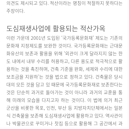
의견도 제시되고 있다. 적산이라는 명칭이 적절하지 못하다는
주장이다.
도심재생사업에 활용되는 적산가옥
이런 가운데 2001년 도입된 ‘국가등록문화재’ 제도는 기존의
문화재 지정제도를 보완한 것이다. 국가등록문화재는 근대문
화유산의 보존과 활용을 위해 ‘외관이 크게 달라지지 않는 한
도 내에서 내부 수리를 허용하고, 다른 용도로 적극적으로 활
용하는 것을 촉진하며, 건축 기준을 완화, 세제와 수리에 대한
보조금을 지원하'는 것을 법으로 정하고 있다. 건축물은 당시
대의 모든 것을 담고 있 때문에 국가등록문화재로 보존한다는
것은 단순히 과거로 돌아가는 것이 아니라 과거의 교훈을 통
해 미래의 모습을 다지고자 하는 것이다. 이 법에 의거 최근
군산을 비롯한 목포, 인천, 부산 등 지방자치단체에서는 일본
식 건축물을 보존해 도심재생사업에 활용하고 있다. 역사관이
나 박물관으로 꾸미거나 찻집 등으로 활용해 그 공간에서 과