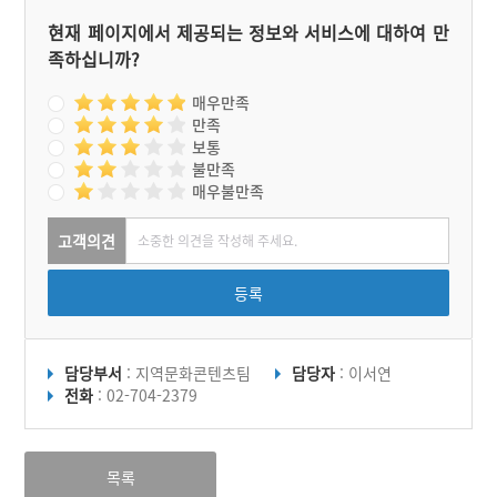
현재 페이지에서 제공되는 정보와 서비스에 대하여 만
족하십니까?
매우만족
만족
보통
불만족
매우불만족
고객의견
등록
담당부서
: 지역문화콘텐츠팀
담당자
: 이서연
전화
: 02-704-2379
목록