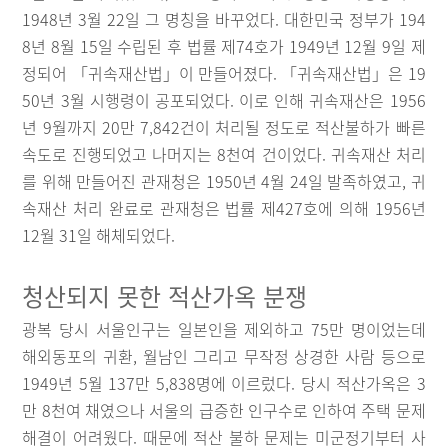
1948년 3월 22일 그 명칭을 바꾸었다. 대한민국 정부가 194
8년 8월 15일 수립된 후 법률 제74호가 1949년 12월 9일 제
정되어 「귀속재산법」이 만들어졌다. 「귀속재산법」은 19
50년 3월 시행령이 공포되었다. 이로 인해 귀속재산은 1956
년 9월까지 20만 7,842건이 처리될 정도로 적산불하가 빠른
속도로 진행되었고 나머지는 8천여 건이었다. 귀속재산 처리
를 위해 만들어진 관재청은 1950년 4월 24일 발족하였고, 귀
속재산 처리 완료로 관재청은 법률 제427호에 의해 1956년
12월 31일 해체되었다.
청산되지 못한 적산가옥 분쟁
광복 당시 서울인구는 일본인을 제외하고 75만 명이었는데
해외동포의 귀환, 월남인 그리고 무작정 상경한 사람 등으로
1949년 5월 137만 5,838명에 이르렀다. 당시 적산가옥은 3
만 8천여 채였으나 서울의 급증한 인구수로 인하여 주택 문제
해결이 어려웠다. 때문에 적산 불하 문제는 미군정기부터 사