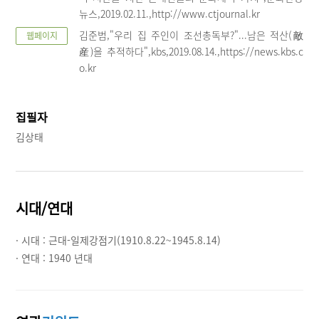
뉴스,2019.02.11.,http://www.ctjournal.kr
김준범,"우리 집 주인이 조선총독부?"...남은 적산(敵
웹페이지
産)을 추적하다",kbs,2019.08.14.,https://news.kbs.c
o.kr
집필자
김상태
시대/연대
· 시대 :
근대-일제강점기(1910.8.22~1945.8.14)
· 연대 :
1940 년대