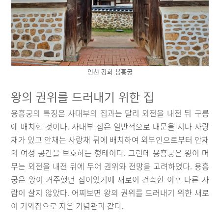
인천 강화 용흥궁
왕의 권위를 드러내기 위한 집
용흥궁의 특징은 사대부의 집과는 달리 외전을 내전 뒤 구릉
에 배치한 것이다. 사대부 집은 일반적으로 대문을 지나 사랑
채가 있고 안채는 사랑채 뒤에 배치하여 외부인으로부터 안채
의 여성 공간을 보호하는 형태이다. 그런데 용흥궁은 왕이 머
무는 외전을 내전 뒤에 두어 권위와 전망을 고려하였다. 용흥
궁은 왕이 거주했던 집이었기에 새로이 건축한 이후 다른 사
람이 살지 않았다. 어찌보면 왕의 권위를 드러내기 위한 새로
이 기와집으로 지은 기념관과 같다.