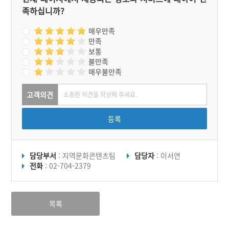
족하십니까?
매우만족
만족
보통
불만족
매우불만족
고객의견
등록
담당부서
: 지역문화콘텐츠팀
담당자
: 이서연
전화
: 02-704-2379
목록