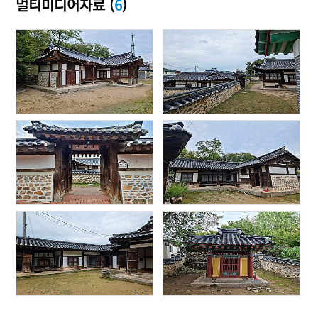
멀티미디어자료 (
6
)