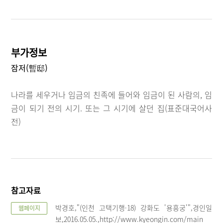
부가정보
잠저(暫邸)
나라를 세우거나 임금의 친족에 들어와 임금이 된 사람의, 임
금이 되기 전의 시기. 또는 그 시기에 살던 집(표준대국어사
전)
참고자료
박경호,"(인천 고택기행·18) 강화도 '용흥궁'",경인일
웹페이지
보,2016.05.05.,http://www.kyeongin.com/main