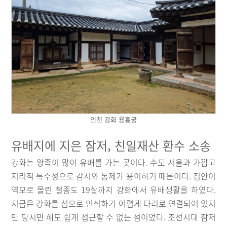
인천 강화 용흥궁
유배지에 지은 잠저, 친일재산 환수 소송
강화는 왕족이 많이 유배를 가는 곳이다. 수도 서울과 가깝고
지리적 특수성으로 감시와 통제가 용이하기 때문이다. 집안이
역모로 몰린 철종도 19살까지 강화에서 유배생활을 하였다.
지금은 강화를 섬으로 인식하기 어렵게 다리로 연결되어 있지
만 당시만 해도 쉽게 접근할 수 없는 섬이었다. 조선시대 잠저