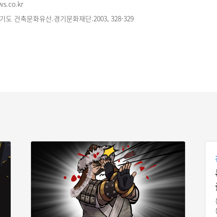
s.co.kr
도 건축문화유산.경기문화재단.2003, 328-329