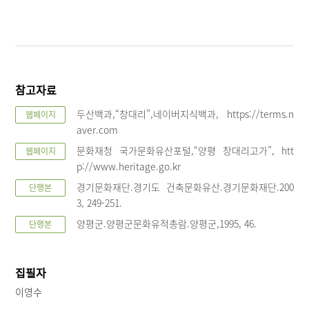
참고자료
두산백과,“창대리”,네이버지식백과, https://terms.n
웹페이지
aver.com
문화재청 국가문화유산포털,“양평 창대리고가”, htt
웹페이지
p://www.heritage.go.kr
경기문화재단.경기도 건축문화유산.경기문화재단.200
단행본
3, 249-251.
양평군.양평군문화유적총람.양평군,1995, 46.
단행본
집필자
이영수