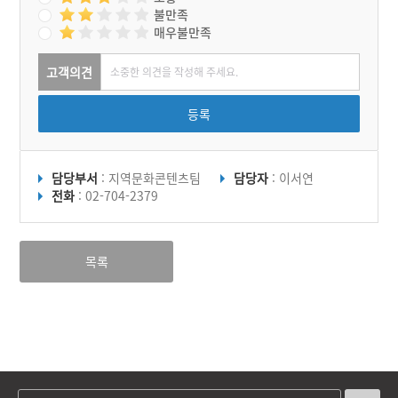
불만족
매우불만족
고객의견
등록
담당부서
: 지역문화콘텐츠팀
담당자
: 이서연
전화
: 02-704-2379
목록