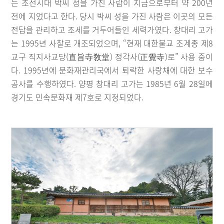
는 조선시대 박씨 성을 가진 사람이 지금으로부터 약 200년
전에 지었다고 한다. 당시 박씨 성을 가진 사람은 이곳의 모든
전답을 관리하고 조세를 거두어들인 세력가였다. 창대리 고가
는 1995년 사찰로 개조되었으며, “현재 대한불교 조계종 제8
교구 직지사교당(直旨寺敎堂) 정각사(正覺寺)로” 사용 중이
다. 1995년에 문화재관리국에서 퇴락한 사랑채에 대한 보수
공사를 수행하였다. 양평 창대리 고가는 1985년 6월 28일에
경기도 민속문화재 제7호로 지정되었다.