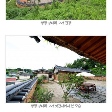
양평 창대리 고가 전경
양평 창대리 고가 헛간채에서 본 모습