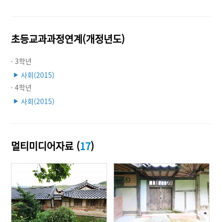
초등교과과정연계(개정년도)
· 3학년
사회(2015)
▶
· 4학년
사회(2015)
▶
멀티미디어자료 (
17
)