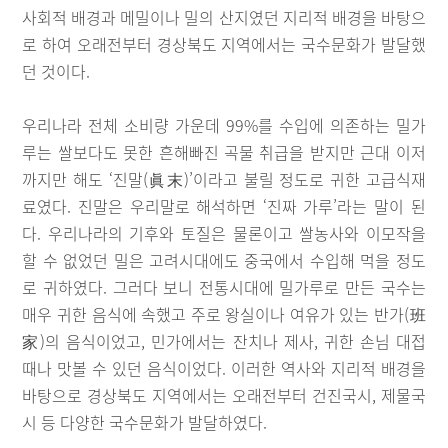
사회적 배경과 메밀이나 밀의 산지였던 지리적 배경을 바탕으
로 하여 오래전부터 경상북도 지역에서는 국수문화가 발달했
던 것이다.
우리나라 전체 소비량 가운데 99%를 수입에 의존하는 밀가
루는 쌀보다도 못한 흔해빠진 곡물 취급을 받지만 근대 이저
까지만 해도 ‘진말(眞末)’이라고 불릴 정도로 귀한 고급식재
료였다. 진말은 우리말로 해석하면 ‘진짜 가루’라는 말이 된
다. 우리나라의 기후와 토질은 물론이고 쌀농사와 이모작을
할 수 없었던 밀은 고려시대에도 중국에서 수입해 먹을 정도
로 귀하였다. 그러다 보니 전통시대에 밀가루로 만든 국수는
매우 귀한 음식에 속했고 주로 왕실이나 여유가 있는 반가(班
家)의 음식이었고, 민가에서는 잔치나 제사, 귀한 손님 대접
때나 맛볼 수 있던 음식이었다. 이러한 역사와 지리적 배경을
바탕으로 경상북도 지역에서는 오래전부터 건진국시, 제물국
시 등 다양한 국수문화가 발달하였다.