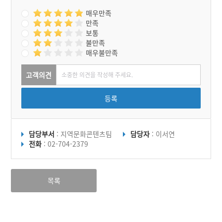
매우만족
만족
보통
불만족
매우불만족
고객의견
등록
담당부서
: 지역문화콘텐츠팀
담당자
: 이서연
전화
: 02-704-2379
목록