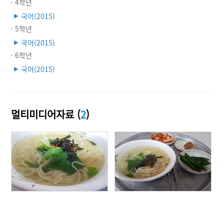
· 4학년
국어(2015)
▶
· 5학년
국어(2015)
▶
· 6학년
국어(2015)
▶
멀티미디어자료 (
2
)