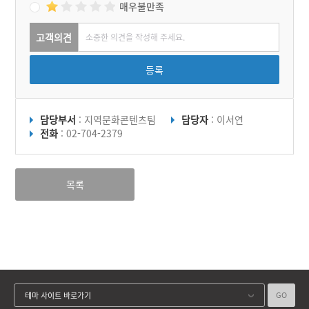
매우불만족
고객의견
등록
담당부서
: 지역문화콘텐츠팀
담당자
: 이서연
전화
: 02-704-2379
목록
GO
테마 사이트 바로가기