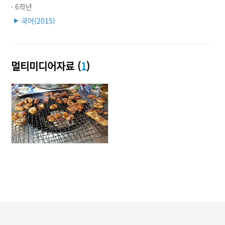
· 6학년
국어(2015)
▶
멀티미디어자료 (
1
)