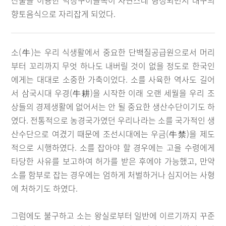
산물을 이용한 막창구이골목이 자연스레 형성되면서 대구의
향토음식으로 자리잡게 되었다.
소(牛)는 우리 식생활에서 중요한 단백질공급원으로서 머리
부터 꼬리까지 무엇 하나도 내버릴 것이 없을 정도로 한국인
에게는 대대로 소중한 가축이었다. 소를 사육한 역사도 길어
서 삼국시대 우경(牛耕)을 시작한 이래 오랜 세월을 우리 조
상들의 경제생활에 없어서는 안 될 중요한 생산수단이기도 하
였다. 전통적으로 농경국가였던 우리나라는 소를 국가적인 생
산수단으로 여겼기 때문에 조선시대에는 우금(牛禁)을 제도
적으로 시행하였다. 소를 잡아야 할 경우에는 고을 수령에게
타당한 사유를 보고하여 허가를 받은 후에야 가능했고, 만약
소를 함부로 잡는 경우에는 엄하게 처벌하거나 심지어는 사형
에 처하기도 하였다.
그럼에도 불구하고 소는 왕실로부터 일반에 이르기까지 꾸준