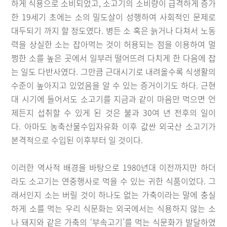
하게 식용으로 소비되었고, 소고기의 소비량이 급격하게 증가
한 19세기 초에는 소의 밀도살이 성행하여 사회적인 문제로
대두되기 까지 할 정도였다. 병든 소 혹은 늙거나 다쳐서 노동
력을 상실한 소는 잡아먹는 것이 허용되는 점을 이용하여 멀
쩡한 소를 높은 곳에서 일부러 떨어뜨려 다치게 한 다음에 잡
는 일도 다반사였다. 그만큼 근대시기로 내려올수록 식생활의
수준이 높아지고 있었음을 알 수 있는 증거이기도 하다. 근현
대 시기에 들어서도 소고기를 지금과 같이 마음만 먹으면 언
제든지 섭취할 수 있게 된 것은 불과 30여 년 전후의 일이
다. 아마도 농축산물수입자유화 이후 값싼 외국산 소고기가
본격적으로 수입된 이후부터 일 것이다.
이러한 역사적 배경을 바탕으로 1980년대 이전까지만 하더
라도 소고기는 연중행사로 먹을 수 있는 귀한 식품이었다. 그
래서인지 소는 버릴 것이 하나도 없는 가축이라는 말에 충실
하게 소를 먹는 우리 식문화는 외국에서는 식용하지 않는 소
나 돼지와 같은 가축의 ‘부속고기’를 먹는 식문화가 발달하였