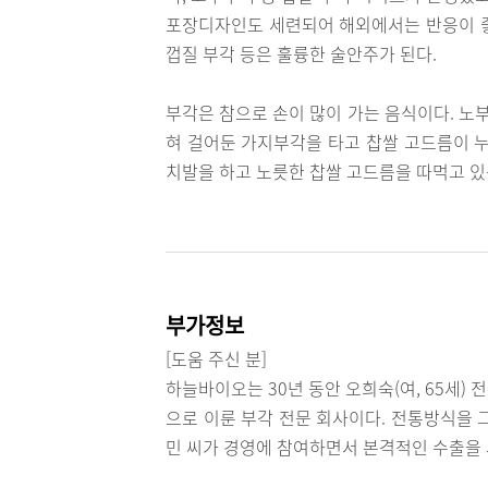
포장디자인도 세련되어 해외에서는 반응이 좋
껍질 부각 등은 훌륭한 술안주가 된다.
부각은 참으로 손이 많이 가는 음식이다. 노
혀 걸어둔 가지부각을 타고 찹쌀 고드름이 누
치발을 하고 노릇한 찹쌀 고드름을 따먹고 있
부가정보
[도움 주신 분]
하늘바이오는 30년 동안 오희숙(여, 65세) 
으로 이룬 부각 전문 회사이다. 전통방식을 
민 씨가 경영에 참여하면서 본격적인 수출을