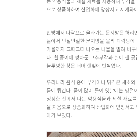
는 약용식물과 제철 재료를 사용하여 부각을
으로 상품화하여 산업화에 앞장서고 세계와에
안방에서 다락으로 올라가는 문지방은 허리만
닳아서 반질반질한 문지방을 올라 다락방에 
가을까지 그때그때 나오는 나물을 말려 바구
다. 흰 종이에 쌓아둔 고추부각과 실에 꿴 곶
불투명한 창문 너머 햇빛에 반짝였다.
우리나라 음식 중에 부각이나 튀각은 채소와
름에 튀긴다. 품이 많이 들어 옛날에는 명절
청정한 산에서 나는 약용식물과 제철 재료를
을 처음으로 상품화하여 산업화에 앞장서고 
아가 보았다.