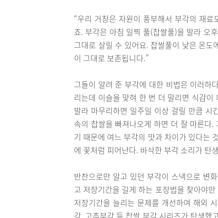
“우리 거창은 자원이 풍부해서 부각의 재료
죠. 부각은 아침 일찍 풀(찹쌀풀)을 발라 오
그대로 살릴 수 있어요. 찹쌀풀이 낮은 온도에
이 그대로 보존됩니다.”
그들이 알려 준 부각에 대한 비법은 이러하다
리는데 이슬을 맞혀 한 번 더 말리면 식감이 
발라 마무리하면 일주일 이상 걸릴 만큼 시
속의 찹쌀을 빠져나오게 하면 더 잘 마른다.
기 때문에 여느 부각의 맛과 차이가 있다는 
에 꽃처럼 피어난다. 바삭한 부각 소리가 탄
반찬으로만 알고 있던 부각이 스낵으로 변화
고 저장기간을 길게 하는 포장법을 찾아야만 
저장기간을 늘리는 문제를 개선하여 해외 시장
각, 고추부각 등 찹쌀 부각 시리즈가 탄생했