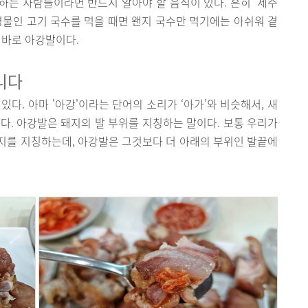
는 사람들이라면 반드시 알아야 할 음식이 있다. 흔히 ‘제주
명물인 고기 국수를 먹을 때면 왠지 국수만 먹기에는 아쉬워 곁
 바로 아강발이다.
니다
다. 아마 '아강'이라는 단어의 소리가 ‘아가’와 비슷해서, 새
다. 아강발은 돼지의 발 부위를 지칭하는 말이다. 보통 우리가
지를 지칭하는데, 아강발은 그것보다 더 아래의 부위인 발끝에