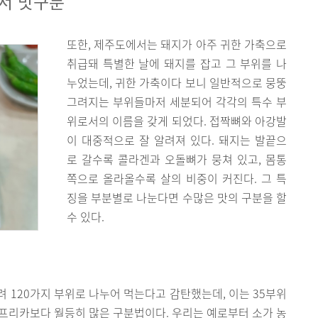
서 맛구분
또한, 제주도에서는 돼지가 아주 귀한 가축으로
취급돼 특별한 날에 돼지를 잡고 그 부위를 나
누었는데, 귀한 가축이다 보니 일반적으로 뭉뚱
그려지는 부위들마저 세분되어 각각의 특수 부
위로서의 이름을 갖게 되었다. 접짝뼈와 아강발
이 대중적으로 잘 알려져 있다. 돼지는 발끝으
로 갈수록 콜라겐과 오돌뼈가 뭉쳐 있고, 몸통
쪽으로 올라올수록 살의 비중이 커진다. 그 특
징을 부분별로 나눈다면 수많은 맛의 구분을 할
수 있다.
 120가지 부위로 나누어 먹는다고 감탄했는데, 이는 35부위
프리카보다 월등히 많은 구분법이다. 우리는 예로부터 소가 농