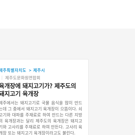
제주특별자치도
제주시
>
제주도문화원연합회
육개장에 돼지고기가? 제주도의
돼지고기 육개장
제주에서는 돼지고기로 국물 음식을 많이 만드
는데 그 중에서 돼지고기 육개장이 으뜸이다. 쇠
고기와 대파를 주재료로 하여 만드는 다른 지방
의 육개장과는 달리 제주도의 육개장은 돼지고
기와 고사리를 주재료로 하여 만든다. 고사리 육
개장 또는 돼지고기 육개장이라고도 불린다.