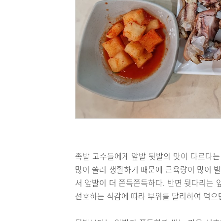
족발 고수들에게 앞발 뒷발의 맛이 다르다는 
많이 쏠려 생활하기 때문에 근육량이 많이 발
서 앞발이 더 쫀득쫀득하다. 반면 뒷다리는 
선호하는 식감에 따라 부위를 달리하여 먹으면