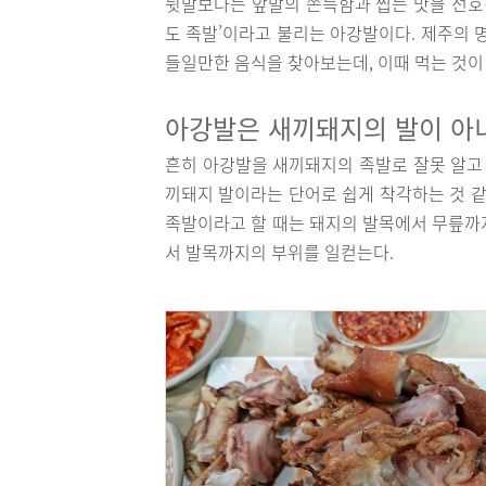
뒷발보다는 앞발의 쫀득함과 씹는 맛을 선호하
도 족발’이라고 불리는 아강발이다. 제주의 
들일만한 음식을 찾아보는데, 이때 먹는 것이
아강발은 새끼돼지의 발이 아
흔히 아강발을 새끼돼지의 족발로 잘못 알고 있
끼돼지 발이라는 단어로 쉽게 착각하는 것 같
족발이라고 할 때는 돼지의 발목에서 무릎까
서 발목까지의 부위를 일컫는다.