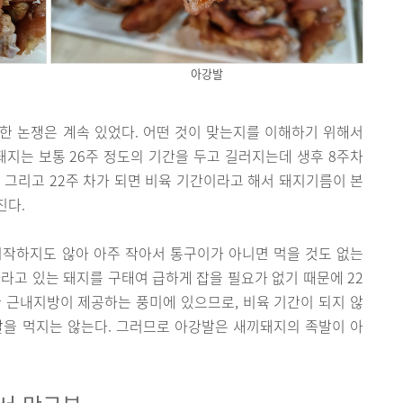
아강발
한 논쟁은 계속 있었다. 어떤 것이 맞는지를 이해하기 위해서
돼지는 보통 26주 정도의 기간을 두고 길러지는데 생후 8주차
 그리고 22주 차가 되면 비육 기간이라고 해서 돼지기름이 본
진다.
시작하지도 않아 아주 작아서 통구이가 아니면 먹을 것도 없는
자라고 있는 돼지를 구태여 급하게 잡을 필요가 없기 때문에 22
 근내지방이 제공하는 풍미에 있으므로, 비육 기간이 되지 않
발을 먹지는 않는다. 그러므로 아강발은 새끼돼지의 족발이 아