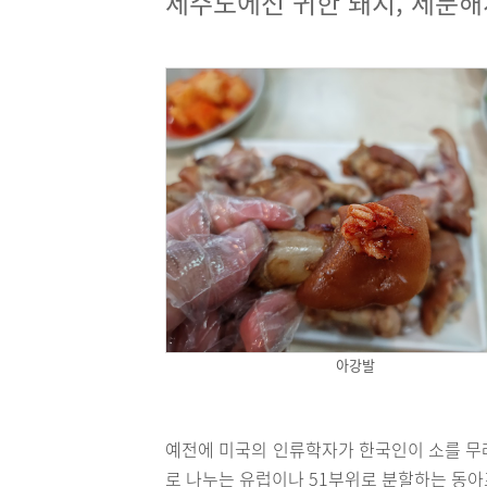
제주도에선 귀한 돼지, 세분해
아강발
예전에 미국의 인류학자가 한국인이 소를 무려
로 나누는 유럽이나 51부위로 분할하는 동아