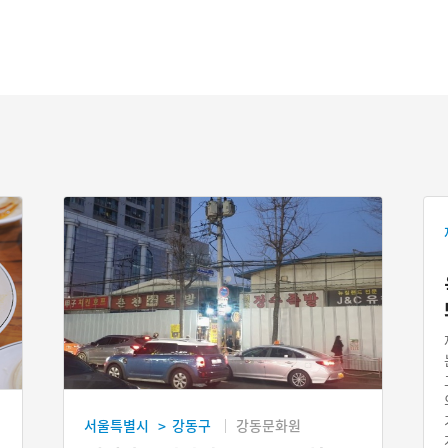
서울특별시
강동구
강동문화원
>