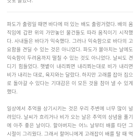
맛도 돌았다.
파도가 출렁일 때면 바다에 떠 있는 배도 출렁거렸다. 배의 움
직임에 갑판 위의 가만놓인 물건들도 따라 움직이기 시작했
다. 사내들은 바다가 익숙했다. 그러나 익숙함으로 바다의 고
요함을 견딜 수 있는 것은 아니었다. 파도가 몰아치는 날에도
익숙함이 두려움까지 떨칠 수 있는 것도 아니었다. 날씨도 견
디기 힘들었다. 햇볕이 내리쬐면 내리쬐는대로 비가 내리면
비가 내리는 대로, 육지와는 달랐다. 하지만 고래를 잡아 집으
로 돌아갈 수 있다는 기대감은 이 모든 것을 참아 낼 수 있게
했다.
일상에서 추억을 상기시키는 것은 우리 주변에 너무 많이 널
려있다. 날씨가 흐리거나 비가 오는 날은 추억의 상념을 풀기
에 아주 좋은 날이다. 할아버지는 어느 날부터 배를 타던 그
시절이 그리웠다. 그래서 할머니에게 고래잡이 배를 탈 때 먹